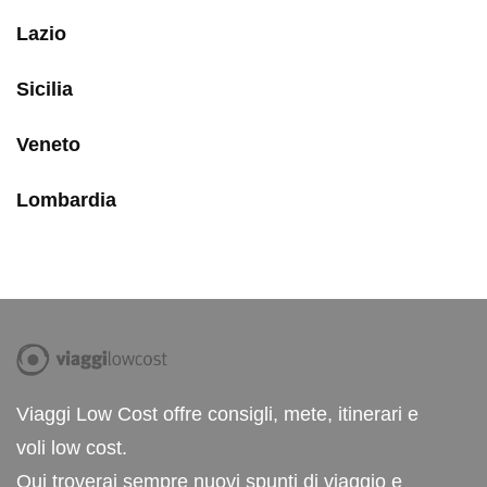
Lazio
Sicilia
Veneto
Lombardia
Viaggi Low Cost offre consigli, mete, itinerari e
voli low cost.
Qui troverai sempre nuovi spunti di viaggio e