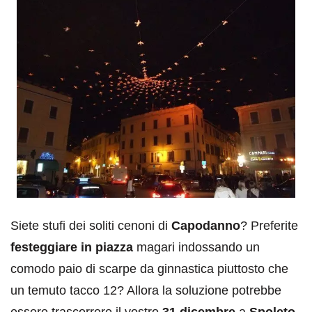
Siete stufi dei soliti cenoni di
Capodanno
? Preferite
festeggiare in piazza
magari indossando un
comodo paio di scarpe da ginnastica piuttosto che
un temuto tacco 12? Allora la soluzione potrebbe
essere trascorrere il vostro
31 dicembre
a
Spoleto