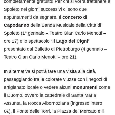
completamente gratuito! Per chi si vorrà trattenere a
Spoleto nei giorni successivi ci sono due
appuntamenti da segnare. Il
concerto di
Capodanno
della Banda Musicale della Città di
Spoleto (1° gennaio – Teatro Gian Carlo Menotti –
ore 17) e lo spettacolo “
Il Lago dei Cigni
”
presentato dal Balletto di Pietroburgo (4 gennaio –
Teatro Gian Carlo Menotti – ore 21).
In alternativa si potrà fare una visita alla città,
passeggiando tra le colorate viuzze con i negozi di
artigianato locale o vedere alcuni
monumenti
come
il Duomo, ovvero la cattedrale di Santa Maria
Assunta, la Rocca Albornoziana (ingresso intero
6€), il Ponte delle Torri, la Piazza del Mercato e il