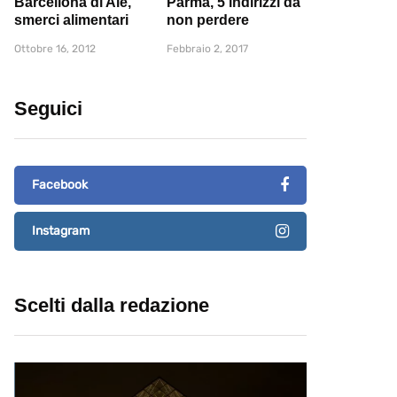
Barcellona di Ale,
Parma, 5 indirizzi da
smerci alimentari
non perdere
Ottobre 16, 2012
Febbraio 2, 2017
Seguici
Facebook
Instagram
Scelti dalla redazione