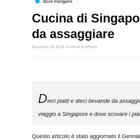
dove mangiare
Cucina di Singapor
da assaggiare
Dicembre 13, 2016
4 minuti di lettura
D
ieci piatti e dieci bevande da assag
viaggio a Singapore e dove scovare i piatti 
Questo articolo è stato aggiornato il Genna