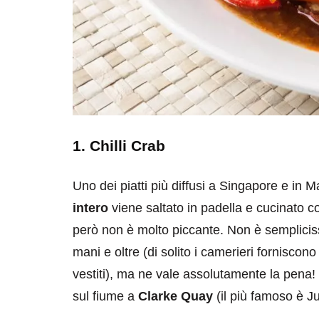
1. Chilli Crab
Uno dei piatti più diffusi a Singapore e in M
intero
viene saltato in padella e cucinato 
però non è molto piccante. Non è sempliciss
mani e oltre (di solito i camerieri forniscono
vestiti), ma ne vale assolutamente la pena! P
sul fiume a
Clarke Quay
(il più famoso è 