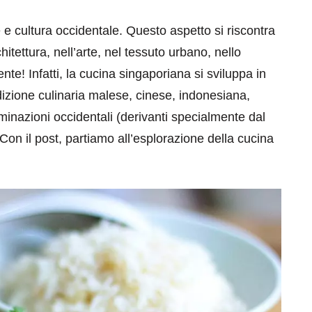
le e cultura occidentale. Questo aspetto si riscontra
architettura, nell’arte, nel tessuto urbano, nello
nte! Infatti, la cucina singaporiana si sviluppa in
dizione culinaria malese, cinese, indonesiana,
inazioni occidentali (derivanti specialmente dal
Con il post, partiamo all’esplorazione della cucina