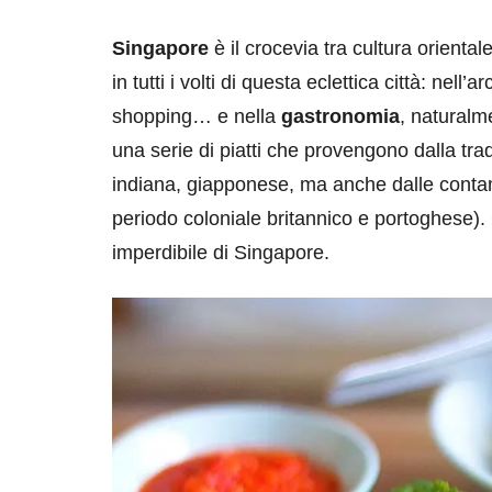
Singapore
è il crocevia tra cultura orienta
in tutti i volti di questa eclettica città: nell’
shopping… e nella
gastronomia
, naturalme
una serie di piatti che provengono dalla tra
indiana, giapponese, ma anche dalle contam
periodo coloniale britannico e portoghese). 
imperdibile di Singapore.