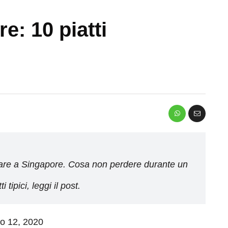
e: 10 piatti
giare a Singapore. Cosa non perdere durante un
tipici, leggi il post.
io 12, 2020