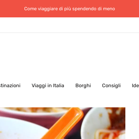
Come viaggiare di più spendendo di meno
tinazioni
Viaggi in Italia
Borghi
Consigli
Id