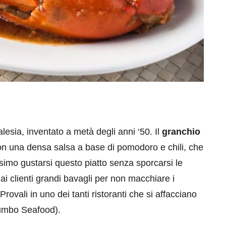
alesia, inventato a metà degli anni ‘50. Il
granchio
con una densa salsa a base di pomodoro e chili, che
imo gustarsi questo piatto senza sporcarsi le
 ai clienti grandi bavagli per non macchiare i
rovali in uno dei tanti ristoranti che si affacciano
Jumbo Seafood).