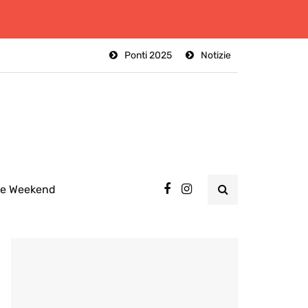
Ponti 2025
Notizie
ee Weekend