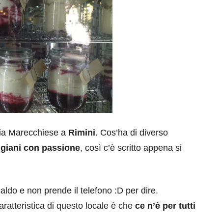
via Marecchiese a
Rimini
. Cos’ha di diverso
tigiani con passione
, così c’è scritto appena si
aldo e non prende il telefono :D per dire.
aratteristica di questo locale è che
ce n’è per tutti