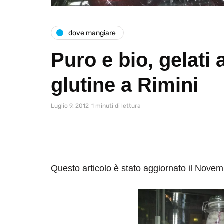
dove mangiare
Puro e bio, gelati
glutine a Rimini
Luglio 9, 2012
1 minuti di lettura
Questo articolo è stato aggiornato il Nove