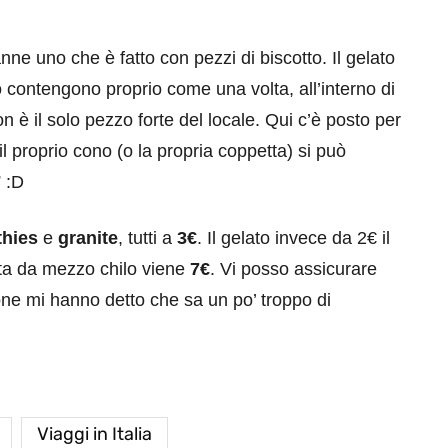
anne uno che è fatto con pezzi di biscotto. Il gelato
o contengono proprio come una volta, all’interno di
on è il solo pezzo forte del locale. Qui c’è posto per
 il proprio cono (o la propria coppetta) si può
” :D
hies
e
granite
, tutti a
3€
. Il gelato invece da 2€ il
tta da mezzo chilo viene
7€
. Vi posso assicurare
ne mi hanno detto che sa un po’ troppo di
Viaggi in Italia