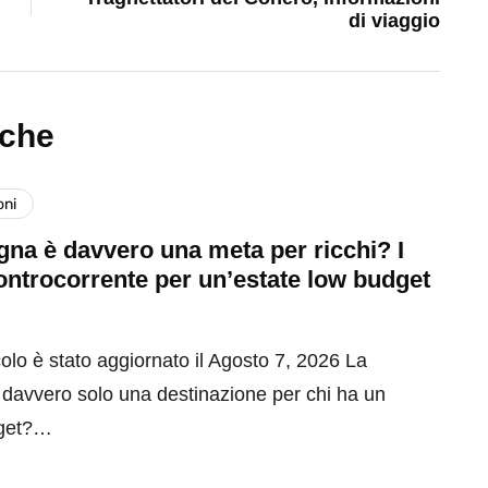
di viaggio
nche
oni
na è davvero una meta per ricchi? I
ontrocorrente per un’estate low budget
olo è stato aggiornato il Agosto 7, 2026 La
davvero solo una destinazione per chi ha un
get?…