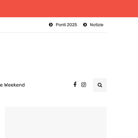
Ponti 2025
Notizie
ee Weekend