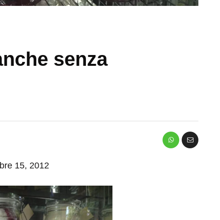
 anche senza
mbre 15, 2012