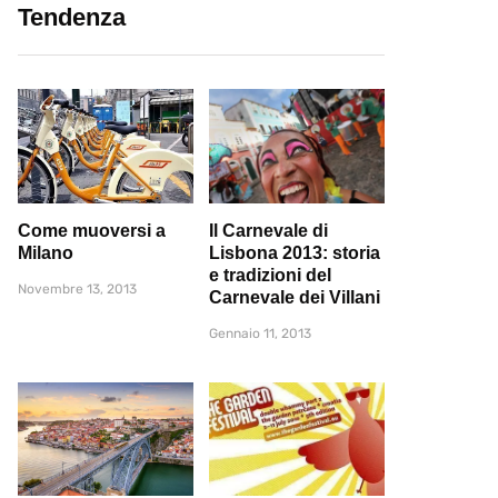
Tendenza
Come muoversi a
Il Carnevale di
Milano
Lisbona 2013: storia
e tradizioni del
Novembre 13, 2013
Carnevale dei Villani
Gennaio 11, 2013