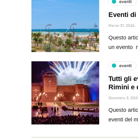
eventi
Eventi di
Marzo 31, 2026
Questo artic
un evento n
eventi
Tutti gli
Rimini e 
Dicembre 3, 202
Questo artic
eventi del 