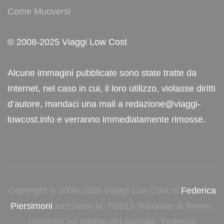
Come Muoversi
© 2008-2025 Viaggi Low Cost
Alcune immagini pubblicate sono state tratte da
Internet, nel caso in cui, il loro utilizzo, violasse diritti
d’autore, mandaci una mail a redazione@viaggi-
lowcost.info e verranno immediatamente rimosse.
Copyright © 2008-2025 Viaggi Low Cost di
Federica
Piersimoni
Iscrizione N. 7/2013 Tribunale di Rimini.
Direttrice ed editore del giornale, Federica