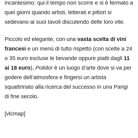
incantesimo: qui il tempo non scorre e si è fermato a
quei giorni quando artisti, letterati e pittori si
sedevano ai suoi tavoli discutendo delle loro vite.
Piccolo ed elegante, con una
vasta scelta di vini
francesi
e un menù di tutto rispetto (con scelte a 24
o 35 euro escluse le bevande oppure piatti dagli
11
ai 18 euro
),
Polidor
è un luogo d’arte dove si va per
godere dell’atmosfera e fingersi un artista
squattrinato alla ricerca del successo in una Parigi
di fine secolo.
[vlcmap]