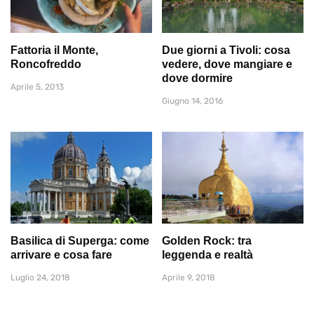
Fattoria il Monte,
Due giorni a Tivoli: cosa
Roncofreddo
vedere, dove mangiare e
dove dormire
Aprile 5, 2013
Giugno 14, 2016
Basilica di Superga: come
Golden Rock: tra
arrivare e cosa fare
leggenda e realtà
Luglio 24, 2018
Aprile 9, 2018