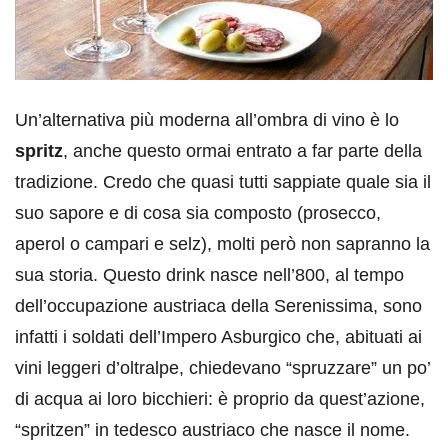
Un’alternativa più moderna all’ombra di vino è lo
spritz
, anche questo ormai entrato a far parte della
tradizione. Credo che quasi tutti sappiate quale sia il
suo sapore e di cosa sia composto (prosecco,
aperol o campari e selz), molti però non sapranno la
sua storia. Questo drink nasce nell’800, al tempo
dell’occupazione austriaca della Serenissima, sono
infatti i soldati dell’Impero Asburgico che, abituati ai
vini leggeri d’oltralpe, chiedevano “spruzzare” un po’
di acqua ai loro bicchieri: è proprio da quest’azione,
“spritzen” in tedesco austriaco che nasce il nome.