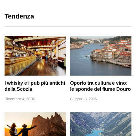
Tendenza
I whisky e i pub più antichi
Oporto tra cultura e vino:
della Scozia
le sponde del fiume Douro
Dicembre 4, 2008
Giugno 18, 2013