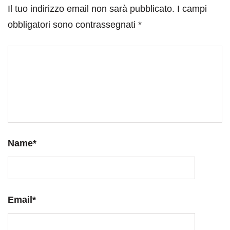
Il tuo indirizzo email non sarà pubblicato.
I campi
obbligatori sono contrassegnati
*
Name
*
Email
*