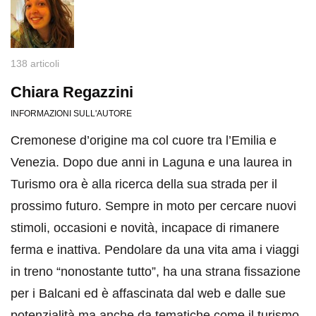
138 articoli
Chiara Regazzini
INFORMAZIONI SULL'AUTORE
Cremonese d’origine ma col cuore tra l’Emilia e
Venezia. Dopo due anni in Laguna e una laurea in
Turismo ora è alla ricerca della sua strada per il
prossimo futuro. Sempre in moto per cercare nuovi
stimoli, occasioni e novità, incapace di rimanere
ferma e inattiva. Pendolare da una vita ama i viaggi
in treno “nonostante tutto”, ha una strana fissazione
per i Balcani ed è affascinata dal web e dalle sue
potenzialità ma anche da tematiche come il turismo