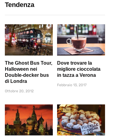
Tendenza
The Ghost Bus Tour,
Dove trovare la
Halloween nei
migliore cioccolata
Double-decker bus
in tazza a Verona
di Londra
Febbraio 13, 2017
Ottobre 20, 2012