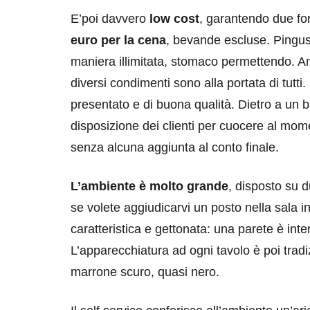
E’poi davvero
low cost
, garantendo due fo
euro per la cena
, bevande escluse. Pingusto
maniera illimitata, stomaco permettendo. Antip
diversi condimenti sono alla portata di tutti
presentato e di buona qualità. Dietro a un b
disposizione dei clienti per cuocere al mome
senza alcuna aggiunta al conto finale.
L’ambiente è molto grande
, disposto su d
se volete aggiudicarvi un posto nella sala inf
caratteristica e gettonata: una parete è in
L’apparecchiatura ad ogni tavolo è poi tradiz
marrone scuro, quasi nero.