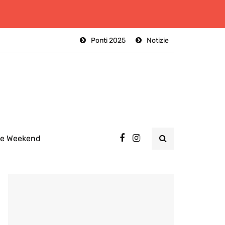
Ponti 2025
Notizie
ee Weekend