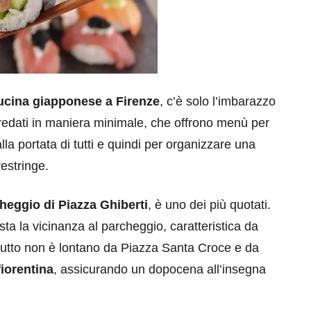
ucina giapponese a Firenze
, c’è solo l’imbarazzo
 arredati in maniera minimale, che offrono menù per
lla portata di tutti e quindi per organizzare una
restringe.
heggio di Piazza Ghiberti
, è uno dei più quotati.
sta la vicinanza al parcheggio, caratteristica da
tutto non è lontano da Piazza Santa Croce e da
iorentina
, assicurando un dopocena all’insegna