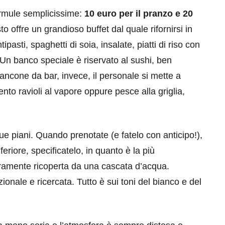
rmule semplicissime:
10 euro per il pranzo e 20
 offre un grandioso buffet dal quale rifornirsi in
asti, spaghetti di soia, insalate, piatti di riso con
. Un banco speciale è riservato al sushi, ben
ancone da bar, invece, il personale si mette a
nto ravioli al vapore oppure pesce alla griglia,
ue piani. Quando prenotate (e fatelo con anticipo!),
eriore, specificatelo, in quanto è la più
teramente ricoperta da una cascata d’acqua.
ionale e ricercata. Tutto è sui toni del bianco e del