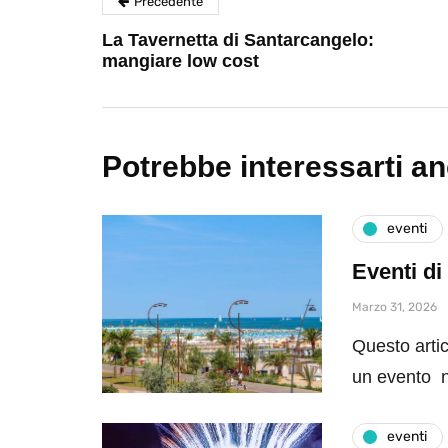
Precedente
La Tavernetta di Santarcangelo:
mangiare low cost
Potrebbe interessarti a
eventi
Eventi di
Marzo 31, 2026
Questo artic
un evento n
eventi