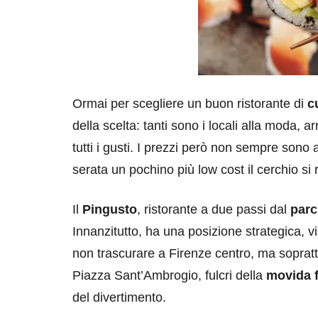
Ormai per scegliere un buon ristorante di
c
della scelta: tanti sono i locali alla moda,
tutti i gusti. I prezzi però non sempre sono a
serata un pochino più low cost il cerchio si 
Il
Pingusto
, ristorante a due passi dal
parc
Innanzitutto, ha una posizione strategica, vi
non trascurare a Firenze centro, ma soprat
Piazza Sant’Ambrogio, fulcri della
movida f
del divertimento.