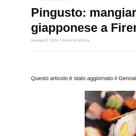
Pingusto: mangiar
giapponese a Fire
Gennaio 3, 2014
1 minuti di lettura
Questo articolo è stato aggiornato il Genna