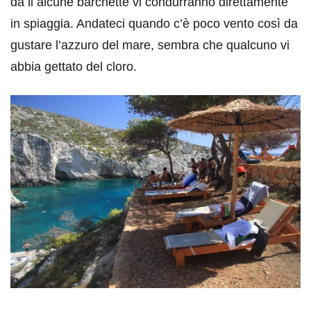
da li alcune barchette vi condurranno direttamente
in spiaggia. Andateci quando c’è poco vento così da
gustare l’azzuro del mare, sembra che qualcuno vi
abbia gettato del cloro.