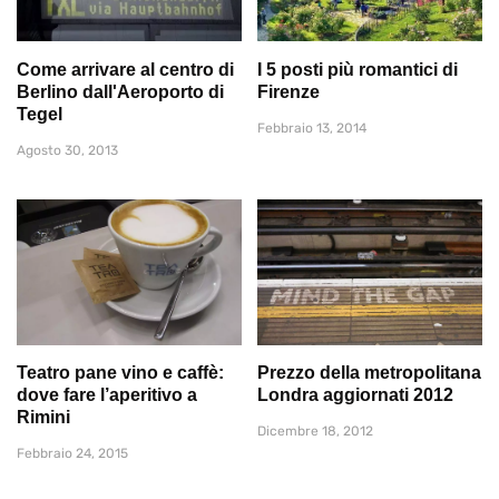
Come arrivare al centro di
I 5 posti più romantici di
Berlino dall'Aeroporto di
Firenze
Tegel
Febbraio 13, 2014
Agosto 30, 2013
Teatro pane vino e caffè:
Prezzo della metropolitana
dove fare l’aperitivo a
Londra aggiornati 2012
Rimini
Dicembre 18, 2012
Febbraio 24, 2015