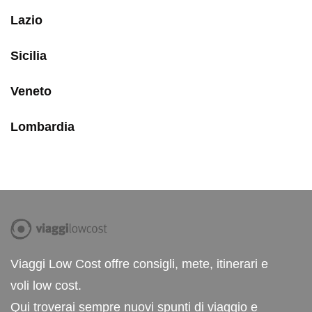
Lazio
Sicilia
Veneto
Lombardia
Viaggi Low Cost offre consigli, mete, itinerari e
voli low cost.
Qui troverai sempre nuovi spunti di viaggio e