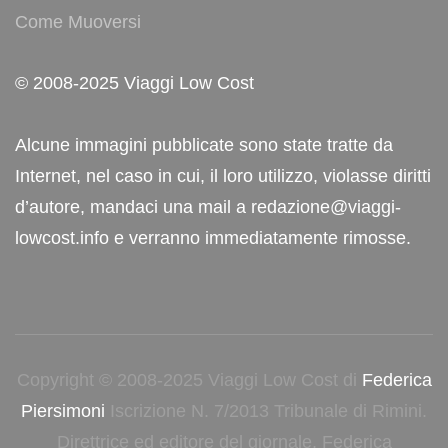
Come Muoversi
© 2008-2025 Viaggi Low Cost
Alcune immagini pubblicate sono state tratte da
Internet, nel caso in cui, il loro utilizzo, violasse diritti
d’autore, mandaci una mail a redazione@viaggi-
lowcost.info e verranno immediatamente rimosse.
Copyright © 2008-2025 Viaggi Low Cost di
Federica
Piersimoni
Iscrizione N. 7/2013 Tribunale di Rimini.
Direttrice ed editore del giornale, Federica