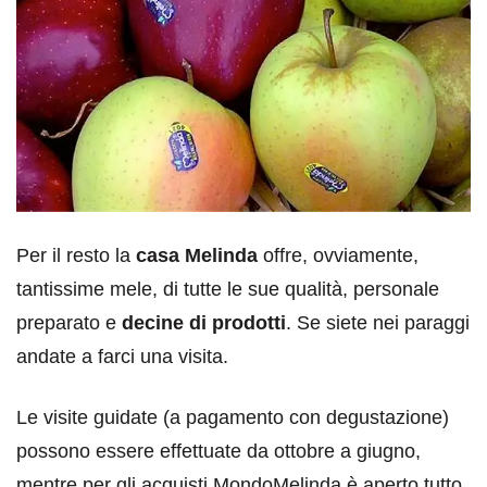
Per il resto la
casa Melinda
offre, ovviamente,
tantissime mele, di tutte le sue qualità, personale
preparato e
decine di prodotti
. Se siete nei paraggi
andate a farci una visita.
Le visite guidate (a pagamento con degustazione)
possono essere effettuate da ottobre a giugno,
mentre per gli acquisti MondoMelinda è aperto tutto