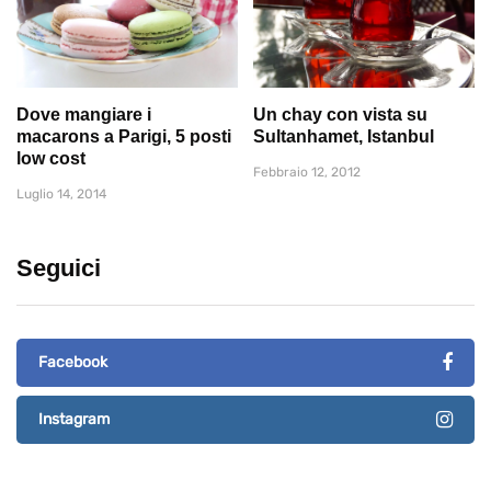
Dove mangiare i
Un chay con vista su
macarons a Parigi, 5 posti
Sultanhamet, Istanbul
low cost
Febbraio 12, 2012
Luglio 14, 2014
Seguici
Facebook
Instagram