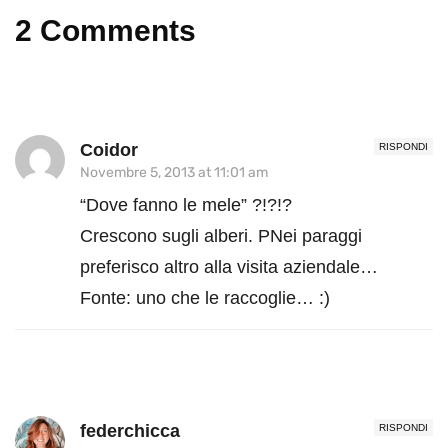
2 Comments
Coidor
RISPONDI
Novembre 5, 2013 at 11:01 am
“Dove fanno le mele” ?!?!?
Crescono sugli alberi. PNei paraggi
preferisco altro alla visita aziendale…
Fonte: uno che le raccoglie… :)
federchicca
RISPONDI