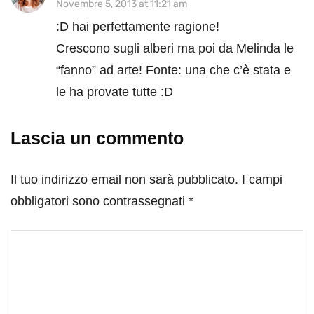
Novembre 5, 2013 at 11:21 am
:D hai perfettamente ragione!
Crescono sugli alberi ma poi da Melinda le
“fanno” ad arte! Fonte: una che c’è stata e
le ha provate tutte :D
Lascia un commento
Il tuo indirizzo email non sarà pubblicato.
I campi
obbligatori sono contrassegnati
*