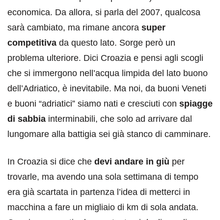
economica. Da allora, si parla del 2007, qualcosa
sarà cambiato, ma rimane ancora
super
competitiva
da questo lato. Sorge però un
problema ulteriore. Dici Croazia e pensi agli scogli
che si immergono nell’acqua limpida del lato buono
dell’Adriatico, è inevitabile. Ma noi, da buoni Veneti
e buoni “adriatici” siamo nati e cresciuti con
spiagge
di sabbia
interminabili, che solo ad arrivare dal
lungomare alla battigia sei già stanco di camminare.
In Croazia si dice che
devi andare in giù
per
trovarle, ma avendo una sola settimana di tempo
era già scartata in partenza l’idea di metterci in
macchina a fare un migliaio di km di sola andata.