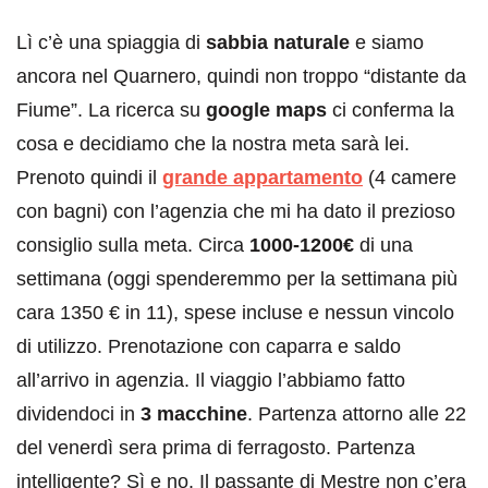
Lì c’è una spiaggia di
sabbia naturale
e siamo
ancora nel Quarnero, quindi non troppo “distante da
Fiume”. La ricerca su
google maps
ci conferma la
cosa e decidiamo che la nostra meta sarà lei.
Prenoto quindi il
grande appartamento
(4 camere
con bagni) con l’agenzia che mi ha dato il prezioso
consiglio sulla meta. Circa
1000-1200€
di una
settimana (oggi spenderemmo per la settimana più
cara 1350 € in 11), spese incluse e nessun vincolo
di utilizzo. Prenotazione con caparra e saldo
all’arrivo in agenzia. Il viaggio l’abbiamo fatto
dividendoci in
3 macchine
. Partenza attorno alle 22
del venerdì sera prima di ferragosto. Partenza
intelligente? Sì e no. Il passante di Mestre non c’era