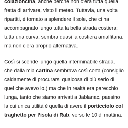
colazioncina
, anche perché non c’era tutta quella
fretta di arrivare, visto il meteo. Tuttavia, una volta
ripartiti, è tornato a splendere il sole, che ci ha
accompagnato lungo tutta la bella strada costiera:
tutta una curva, sembra quasi la costiera amalfitana,
ma non c’era proprio alternativa.
Così si scende lungo quella interminabile strada,
che dalla mia
cartina
sembrava così corta (consiglio
caldamente di procurarsi qualcosa di più serio di
quel che avevo io.) ma che in realtà era parecchio
lunga, tanto che siamo arrivati a Jablanac, paesino
la cui unica utilità è quella di avere il
porticciolo col
traghetto per l’isola di Rab
, verso le 10 di mattina.