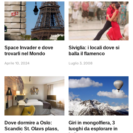
Space Invader e dove
Siviglia: i locali dove si
trovarli nel Mondo
balla il flamenco
Aprile 10, 2024
Luglio 3, 2008
Dove dormire a Oslo:
Giri in mongolfiera, 3
Scandic St. Olavs plass,
luoghi da esplorare in