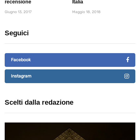
recensione
Italia
Giugno 13, 2017
Maggio 18, 2018
Seguici
Facebook
Instagram
Scelti dalla redazione