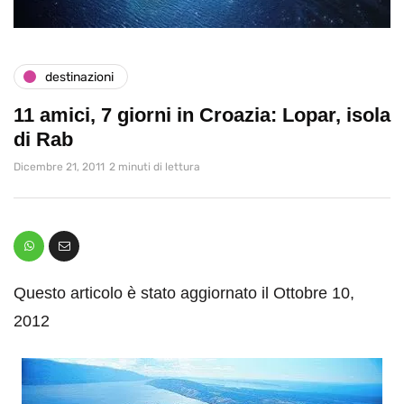
destinazioni
11 amici, 7 giorni in Croazia: Lopar, isola
di Rab
Dicembre 21, 2011
2 minuti di lettura
Questo articolo è stato aggiornato il Ottobre 10,
2012