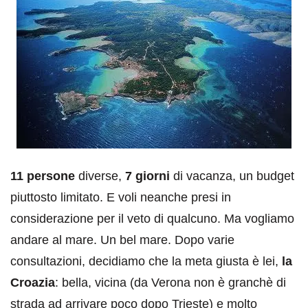
11 persone
diverse,
7 giorni
di vacanza, un budget
piuttosto limitato. E voli neanche presi in
considerazione per il veto di qualcuno. Ma vogliamo
andare al mare. Un bel mare. Dopo varie
consultazioni, decidiamo che la meta giusta è lei,
la
Croazia
: bella, vicina (da Verona non è granchè di
strada ad arrivare poco dopo Trieste) e molto