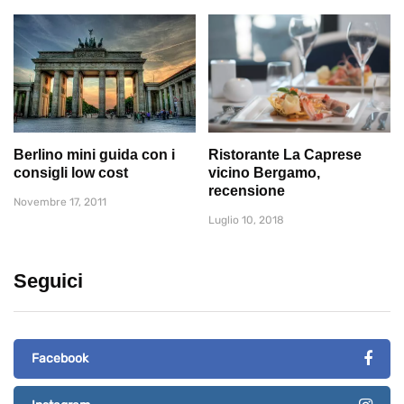
Berlino mini guida con i
Ristorante La Caprese
consigli low cost
vicino Bergamo,
recensione
Novembre 17, 2011
Luglio 10, 2018
Seguici
Facebook