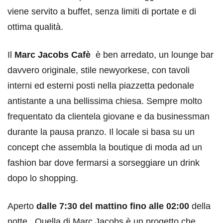
viene servito a buffet, senza limiti di portate e di
ottima qualità.
Il
Marc Jacobs Cafè
è ben arredato, un lounge bar
davvero originale, stile newyorkese, con tavoli
interni ed esterni posti nella piazzetta pedonale
antistante a una bellissima chiesa. Sempre molto
frequentato da clientela giovane e da businessman
durante la pausa pranzo. Il locale si basa su un
concept che assembla la boutique di moda ad un
fashion bar dove fermarsi a sorseggiare un drink
dopo lo shopping.
Aperto
dalle 7:30 del mattino fino alle 02:00
della
notte. Quella di Marc Jacobs è un progetto che