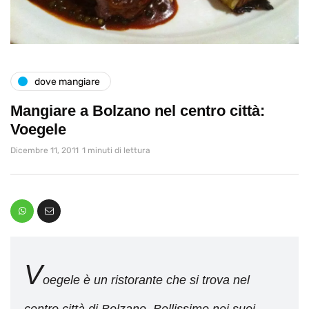
dove mangiare
Mangiare a Bolzano nel centro città:
Voegele
Dicembre 11, 2011
1 minuti di lettura
V
oegele è un ristorante che si trova nel