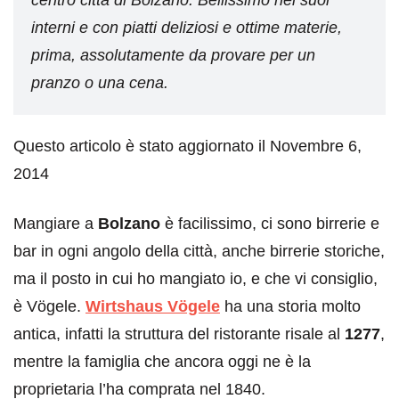
centro città di Bolzano. Bellissimo nei suoi
interni e con piatti deliziosi e ottime materie,
prima, assolutamente da provare per un
pranzo o una cena.
Questo articolo è stato aggiornato il Novembre 6,
2014
Mangiare a
Bolzano
è facilissimo, ci sono birrerie e
bar in ogni angolo della città, anche birrerie storiche,
ma il posto in cui ho mangiato io, e che vi consiglio,
è Vögele.
Wirtshaus Vögele
ha una storia molto
antica, infatti la struttura del ristorante risale al
1277
,
mentre la famiglia che ancora oggi ne è la
proprietaria l’ha comprata nel 1840.