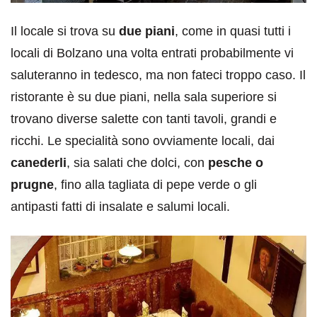
Il locale si trova su
due piani
, come in quasi tutti i
locali di Bolzano una volta entrati probabilmente vi
saluteranno in tedesco, ma non fateci troppo caso. Il
ristorante è su due piani, nella sala superiore si
trovano diverse salette con tanti tavoli, grandi e
ricchi. Le specialità sono ovviamente locali, dai
canederli
, sia salati che dolci, con
pesche o
prugne
, fino alla tagliata di pepe verde o gli
antipasti fatti di insalate e salumi locali.