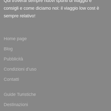
Qui troverai sempre nuovi spunti di viaggio e
consigli e come diciamo noi: il viaggio low cost è
sempre relativo!
Home page
Blog
Pubblicità
Condizioni d’uso
Contatti
Guide Turistiche
Destinazioni