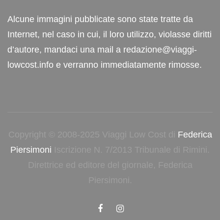
Alcune immagini pubblicate sono state tratte da
Internet, nel caso in cui, il loro utilizzo, violasse diritti
d’autore, mandaci una mail a redazione@viaggi-
lowcost.info e verranno immediatamente rimosse.
Copyright © 2008-2025 Viaggi Low Cost di
Federica
Piersimoni
Iscrizione N. 7/2013 Tribunale di Rimini.
Direttrice ed editore del giornale, Federica
Piersimoni.