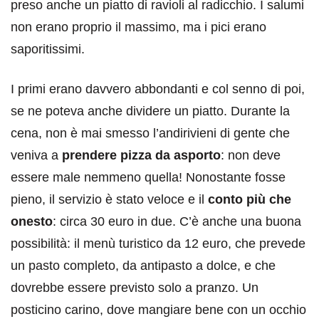
preso anche un piatto di ravioli al radicchio. I salumi
non erano proprio il massimo, ma i pici erano
saporitissimi.
I primi erano davvero abbondanti e col senno di poi,
se ne poteva anche dividere un piatto. Durante la
cena, non è mai smesso l’andirivieni di gente che
veniva a
prendere pizza da asporto
: non deve
essere male nemmeno quella! Nonostante fosse
pieno, il servizio è stato veloce e il
conto più che
onesto
: circa 30 euro in due. C’è anche una buona
possibilità: il menù turistico da 12 euro, che prevede
un pasto completo, da antipasto a dolce, e che
dovrebbe essere previsto solo a pranzo. Un
posticino carino, dove mangiare bene con un occhio