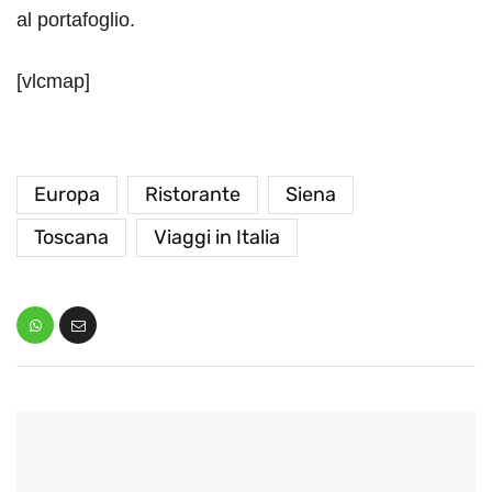
al portafoglio.
[vlcmap]
Europa
Ristorante
Siena
Toscana
Viaggi in Italia