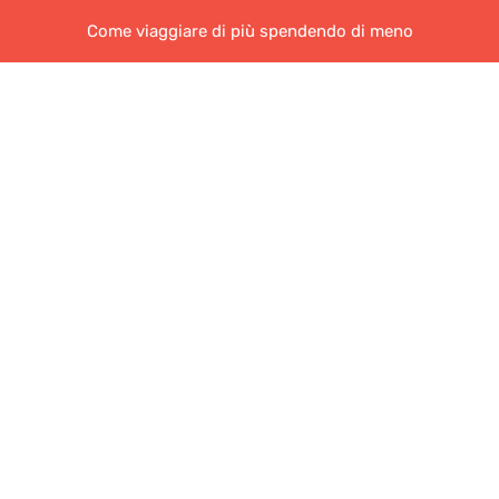
Come viaggiare di più spendendo di meno