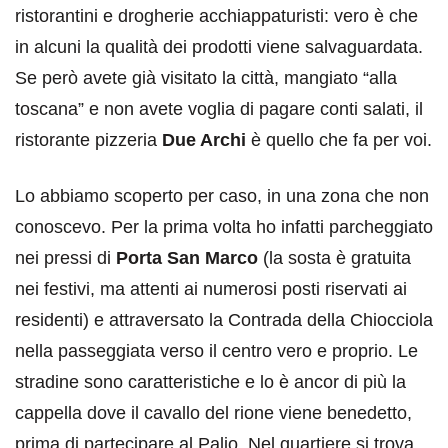
ristorantini e drogherie acchiappaturisti: vero è che
in alcuni la qualità dei prodotti viene salvaguardata.
Se però avete già visitato la città, mangiato “alla
toscana” e non avete voglia di pagare conti salati, il
ristorante pizzeria
Due Archi
è quello che fa per voi.
Lo abbiamo scoperto per caso, in una zona che non
conoscevo. Per la prima volta ho infatti parcheggiato
nei pressi di
Porta San Marco
(la sosta è gratuita
nei festivi, ma attenti ai numerosi posti riservati ai
residenti) e attraversato la Contrada della Chiocciola
nella passeggiata verso il centro vero e proprio. Le
stradine sono caratteristiche e lo è ancor di più la
cappella dove il cavallo del rione viene benedetto,
prima di partecipare al Palio. Nel quartiere si trova