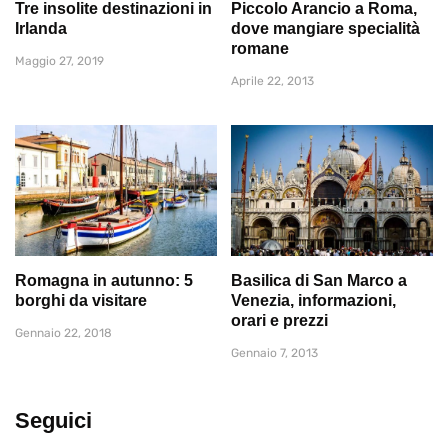
Tre insolite destinazioni in
Piccolo Arancio a Roma,
Irlanda
dove mangiare specialità
romane
Maggio 27, 2019
Aprile 22, 2013
Romagna in autunno: 5
Basilica di San Marco a
borghi da visitare
Venezia, informazioni,
orari e prezzi
Gennaio 22, 2018
Gennaio 7, 2013
Seguici