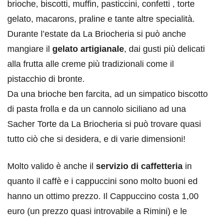
brioche, biscotti, muffin, pasticcini, confetti , torte
gelato, macarons, praline e tante altre specialità.
Durante l’estate da La Briocheria si può anche
mangiare il
gelato artigianale
, dai gusti più delicati
alla frutta alle creme più tradizionali come il
pistacchio di bronte.
Da una brioche ben farcita, ad un simpatico biscotto
di pasta frolla e da un cannolo siciliano ad una
Sacher Torte da La Briocheria si può trovare quasi
tutto ciò che si desidera, e di varie dimensioni!
Molto valido è anche il
servizio di caffetteria
in
quanto il caffè e i cappuccini sono molto buoni ed
hanno un ottimo prezzo. Il Cappuccino costa 1,00
euro (un prezzo quasi introvabile a Rimini) e le