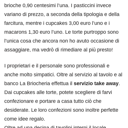
brioche 0,90 centesimi l’una. I pasticcini invece
variano di prezzo, a seconda della tipologia e della
farcitura, mentre i cupcakes 3,00 euro l’uno e i
macarons 1,30 euro l’uno. Le torte purtroppo sono
l’unica cosa che ancora non ho avuto occasione di
assaggiare, ma vedrò di rimediare al più presto!
I proprietari e il personale sono professionali e
anche molto simpatici. Oltre al servizio al tavolo e al
banco La Briocheria effettua il
servizio take away
.
Dai cupcakes alle torte, potete scegliere di farvi
confezionare e portare a casa tutto ciò che
desiderate. Le loro confezioni sono inoltre perfette
come idee regalo.
Oltre ad una decina di tavolini interni il locale