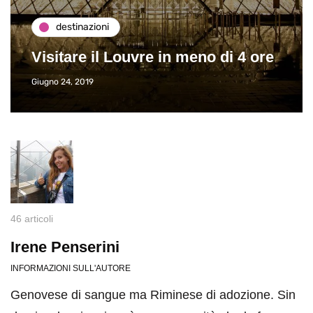
destinazioni
Paros e la Grec
Louvre in meno di 4 ore
Viaggio
Giugno 26, 2013
46 articoli
Irene Penserini
INFORMAZIONI SULL'AUTORE
Genovese di sangue ma Riminese di adozione. Sin