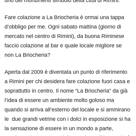
uno dei monumenti simbolo della città di Rimini.
Fare colazione a La Briocheria è ormai una tappa
d’obbligo per me. Ogni sabato mattina (giorno di
mercato nel centro di Rimini), da buona Riminese
faccio colazione al bar e quale locale migliore se
non La Briocheria?
Aperta dal 2009 è diventata un punto di riferimento
a Rimini per chi desidera fare colazione fuori casa e
soprattutto in centro. Il nome “La Briocheria” da già
l’idea di essere un ambiente molto goloso ma
quando si arriva all’esterno del locale e si ammirano
le due grandi vetrine con i dolci in esposizione si ha
la sensazione di essere in un mondo a parte,