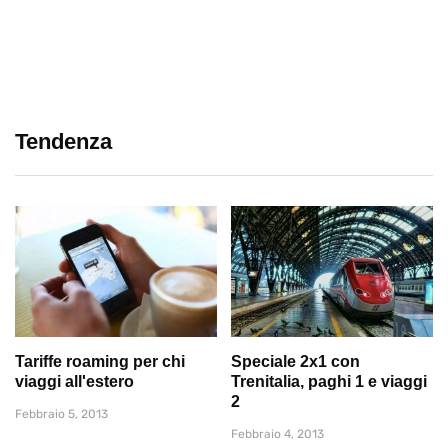
Tendenza
Tariffe roaming per chi
Speciale 2x1 con
viaggi all'estero
Trenitalia, paghi 1 e viaggi
2
Febbraio 5, 2013
Febbraio 4, 2013