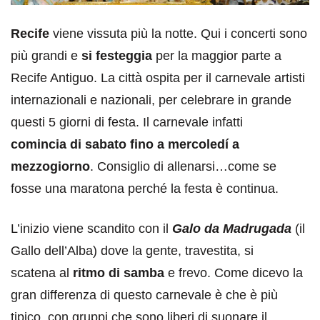
Recife
viene vissuta più la notte. Qui i concerti sono
più grandi e
si festeggia
per la maggior parte a
Recife Antiguo. La città ospita per il carnevale artisti
internazionali e nazionali, per celebrare in grande
questi 5 giorni di festa. Il carnevale infatti
comincia di sabato fino a mercoledí a
mezzogiorno
. Consiglio di allenarsi…come se
fosse una maratona perché la festa è continua.
L’inizio viene scandito con il
Galo da Madrugada
(il
Gallo dell’Alba) dove la gente, travestita, si
scatena al
ritmo di samba
e frevo. Come dicevo la
gran differenza di questo carnevale è che è più
tipico, con gruppi che sono liberi di suonare il