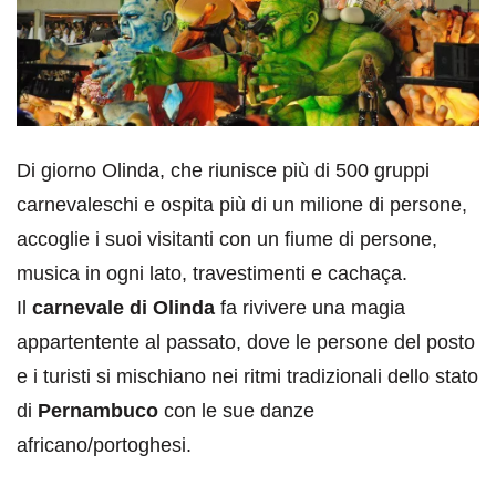
Di giorno Olinda, che riunisce più di 500 gruppi
carnevaleschi e ospita più di un milione di persone,
accoglie i suoi visitanti con un fiume di persone,
musica in ogni lato, travestimenti e cachaça.
Il
carnevale di Olinda
fa rivivere una magia
appartentente al passato, dove le persone del posto
e i turisti si mischiano nei ritmi tradizionali dello stato
di
Pernambuco
con le sue danze
africano/portoghesi.