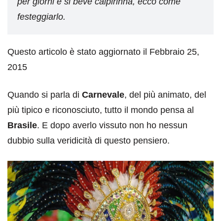
per giorni e si beve caipirinha, ecco come
festeggiarlo.
Questo articolo è stato aggiornato il Febbraio 25,
2015
Quando si parla di
Carnevale
, del più animato, del
più tipico e riconosciuto, tutto il mondo pensa al
Brasile
. E dopo averlo vissuto non ho nessun
dubbio sulla veridicità di questo pensiero.