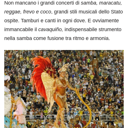
Non mancano i grandi concerti di
samba, maracatu,
reggae, frevo e coco
, grandi stili musicali dello Stato
ospite. Tamburi e canti in ogni dove. E ovviamente
immancabile il
cavaquiño,
indispensabile strumento
nella samba come fusione tra ritmo e armonia.