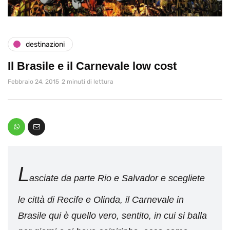
destinazioni
Il Brasile e il Carnevale low cost
Febbraio 24, 2015
2 minuti di lettura
L
asciate da parte Rio e Salvador e scegliete
le città di Recife e Olinda, il Carnevale in
Brasile qui è quello vero, sentito, in cui si balla