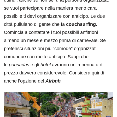
quindi, anche se non sei una persona organizzata,
se vuoi partecipare nella maniera meno cara
possibile ti devi organizzare con anticipo. Le due
città pullulano di gente che fa
couchsurfing
.
Comincia a contattare i tuoi possibili anfitrioni
almeno un mese e mezzo prima di carnevale. Se
preferisci situazioni più “comode” organizzati
comunque con molto anticipo. Sappi che
le
pousadas
e gli
hotel
avranno un’impennata di
prezzo davvero considerevole. Considera quindi
anche l’opzione del
Airbnb
.