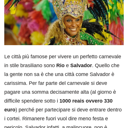
Le città più famose per vivere un perfetto carnevale
in stile brasiliano sono
Rio
e
Salvador
. Quello che
la gente non sa è che una città come Salvador è
carissima. Per far parte del carnevale si deve
pagare una somma decisamente alta (al giorno è
difficile spendere sotto i
1000 reais ovvero 330
euro
) perché per partecipare si deve entrare dentro
i cortei. Rimanere fuori vuol dire meno festa e
pericolo. Salvador infatti, a malincuore, non è