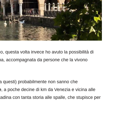
, questa volta invece ho avuto la possibilità di
dina, accompagnata da persone che la vivono
tra questi) probabilmente non sanno che
e
, a poche decine di km da Venezia e vicina alle
adina con tanta storia alle spalle, che stupisce per