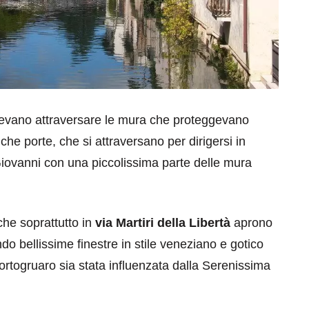
vevano attraversare le mura che proteggevano
iche porte, che si attraversano per dirigersi in
Giovanni con una piccolissima parte delle mura
che soprattutto in
via Martiri della Libertà
aprono
ndo bellissime finestre in stile veneziano e gotico
rtogruaro sia stata influenzata dalla Serenissima