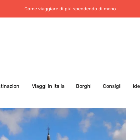
Come viaggiare di più spendendo di meno
tinazioni
Viaggi in Italia
Borghi
Consigli
Id