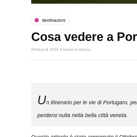
destinazioni
Cosa vedere a Po
Ottobre 8, 2014
2 minuti di lettura
U
n itinerario per le vie di Portugaro, 
perdersi nulla nella bella città veneta.