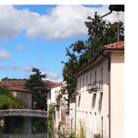
eventi
cia di
Eventi di aprile 2026 a
aggio
Rimini e dintorni
Marzo 31, 2026