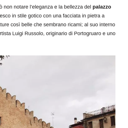
uò non notare l’eleganza e la bellezza del
palazzo
tesco in stile gotico con una facciata in pietra a
ature così belle che sembrano ricami; al suo interno
rtista Luigi Russolo, originario di Portogruaro e uno