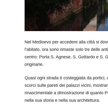
Nel Medioevo per accedere alla città si do
l’abitato, ora sono rimaste solo tre delle ant
centro: Porta S. Agnese, S. Gottardo e S. 
originarie.
Quasi ogni strada è costeggiata da portici, 
scorci sulle pareti dei palazzi vicini, mostra
rinascimentale a dimostrazione di quanto Po
nella sua storia e nella sua architettura.