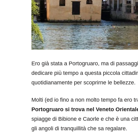
Ero già stata a Portogruaro, ma di passaggio
dedicare più tempo a questa piccola citta
quotidianamente per scoprirne le bellezze.
Molti (ed io fino a non molto tempo fa ero 
Portogruaro si trova nel Veneto Oriental
spiagge di Bibione e Caorle e che è una citt
gli angoli di tranquillità che sa regalare.