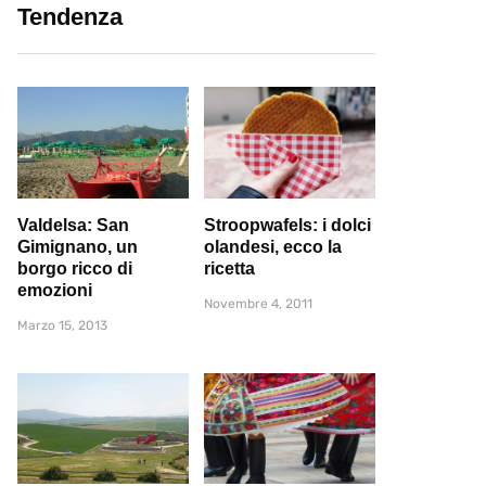
Tendenza
Valdelsa: San
Stroopwafels: i dolci
Gimignano, un
olandesi, ecco la
borgo ricco di
ricetta
emozioni
Novembre 4, 2011
Marzo 15, 2013