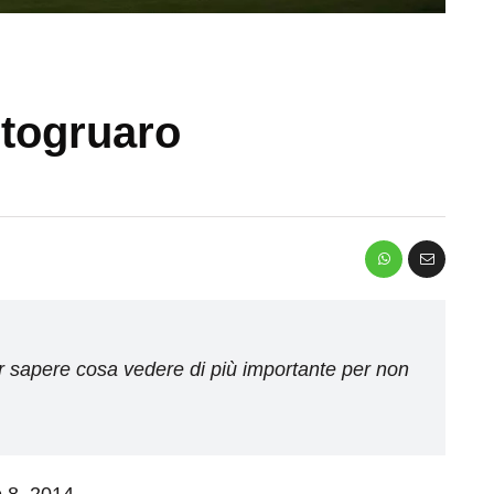
rtogruaro
per sapere cosa vedere di più importante per non