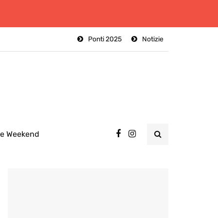
Ponti 2025
Notizie
ee Weekend