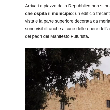
Arrivati a piazza della Repubblica non si p
che ospita il municipio
: un edificio trecen
vista e la parte superiore decorata da merl
sono visibili anche alcune delle opere dell’a
dei padri del Manifesto Futurista.