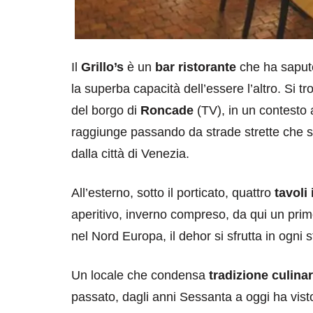
Il
Grillo’s
è un
bar ristorante
che ha saputo
la superba capacità dell’essere l’altro. Si tr
del borgo di
Roncade
(TV), in un contesto 
raggiunge passando da strade strette che si 
dalla città di Venezia.
All’esterno, sotto il porticato, quattro
tavoli
aperitivo, inverno compreso, da qui un primo
nel Nord Europa, il dehor si sfrutta in ogni 
Un locale che condensa
tradizione culinar
passato, dagli anni Sessanta a oggi ha vist