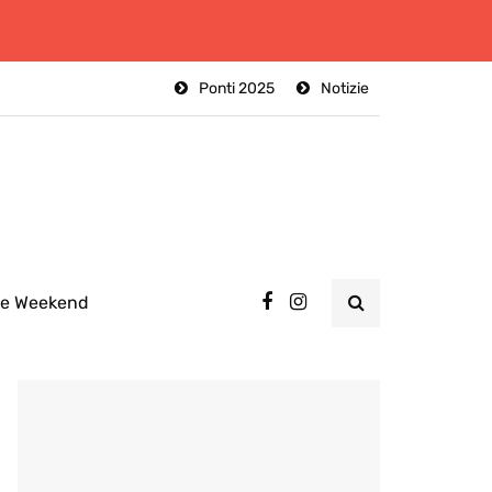
Ponti 2025
Notizie
ee Weekend