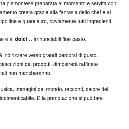
sona piemontese preparata al momento e servita con
mento creata grazie alla fantasia dello chef e ai
cipolline e quant’altro, ovviamente tutti ingredienti
ne e ai
dolci
… irrinunciabili fine pasto.
prà indirizzare verso grandi percorsi di gusto,
crizioni dei prodotti, dimostrerà raffinate
onali non mancheranno.
musica, immagini dal mondo, racconti, calore del
ndimenticabile. E la prenotazione si può fare