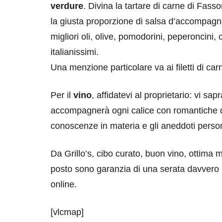
verdure
.
Divina la tartare di carne di Fas
la giusta proporzione di salsa d’accompagna
migliori oli, olive, pomodorini, peperoncini, 
italianissimi.
Una menzione particolare va ai filetti di car
Per il
vino
, affidatevi al proprietario: vi sa
accompagnerà ogni calice con romantiche des
conoscenze in materia e gli aneddoti pers
Da Grillo’s, cibo curato, buon vino, ottima 
posto sono garanzia di una serata davvero i
online.
[vlcmap]