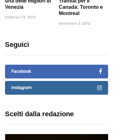
una delle migliori di
Transat per il
Venezia
Canada: Toronto e
Montreal
Febbraio 13, 2013
Novembre 2, 2012
Seguici
Facebook
Instagram
Scelti dalla redazione