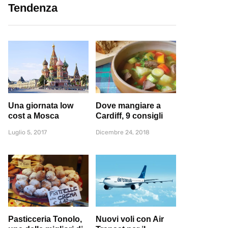
Tendenza
Una giornata low
Dove mangiare a
cost a Mosca
Cardiff, 9 consigli
Luglio 5, 2017
Dicembre 24, 2018
Pasticceria Tonolo,
Nuovi voli con Air