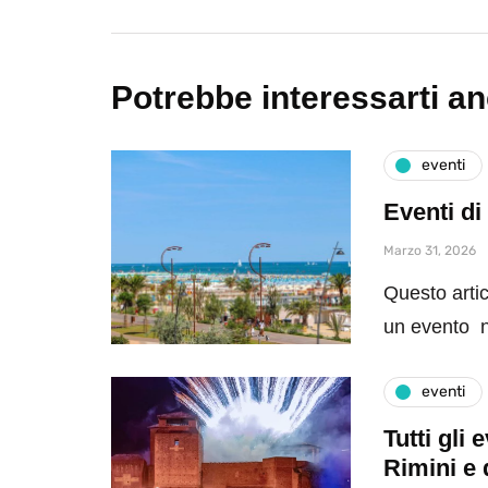
Potrebbe interessarti a
eventi
Eventi di
Marzo 31, 2026
Questo artic
un evento n
eventi
Tutti gli
Rimini e 