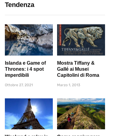
Tendenza
Islanda e Game of
Mostra Tiffany &
Thrones: i 4 spot
Gallé ai Musei
imperdibili
Capitolini di Roma
Ottobre 27, 2021
Marzo 1, 2013