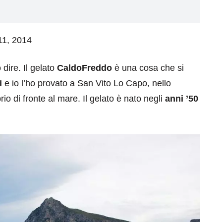
 11, 2014
dire. Il gelato
CaldoFreddo
è una cosa che si
i
e io l’ho provato a San Vito Lo Capo, nello
rio di fronte al mare. Il gelato è nato negli
anni ’50