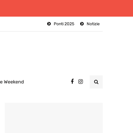
Ponti 2025
Notizie
ee Weekend