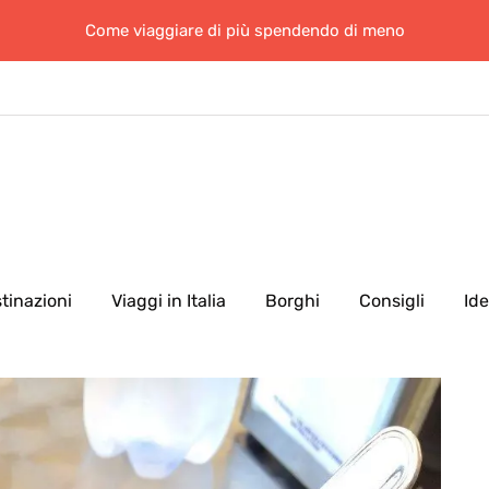
Come viaggiare di più spendendo di meno
tinazioni
Viaggi in Italia
Borghi
Consigli
Id