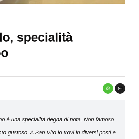
o, specialità
po
apo è una specialità degna di nota. Non famoso
to gustoso. A San Vito lo trovi in diversi posti e