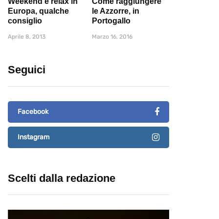
Weekend e relax in
Come raggiungere
Europa, qualche
le Azzorre, in
consiglio
Portogallo
Aprile 8, 2013
Marzo 16, 2016
Seguici
Facebook
Instagram
Scelti dalla redazione