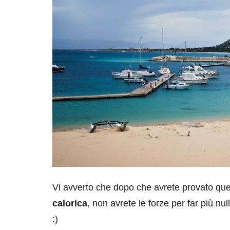
Vi avverto che dopo che avrete provato qu
calorica
, non avrete le forze per far più nu
:)