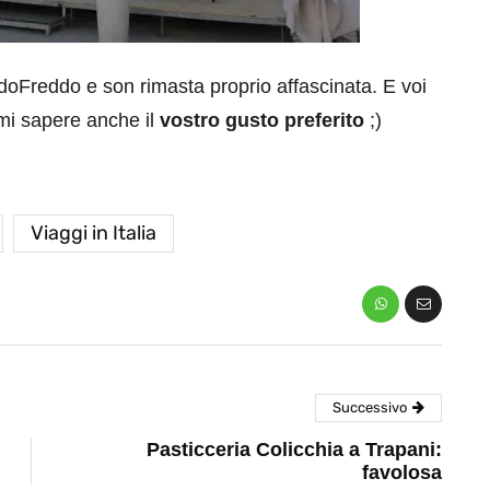
oFreddo e son rimasta proprio affascinata. E voi
mi sapere anche il
vostro gusto preferito
;)
Viaggi in Italia
Successivo
Pasticceria Colicchia a Trapani:
favolosa