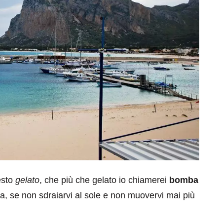
esto
gelato
, che più che gelato io chiamerei
bomba
lla, se non sdraiarvi al sole e non muovervi mai più