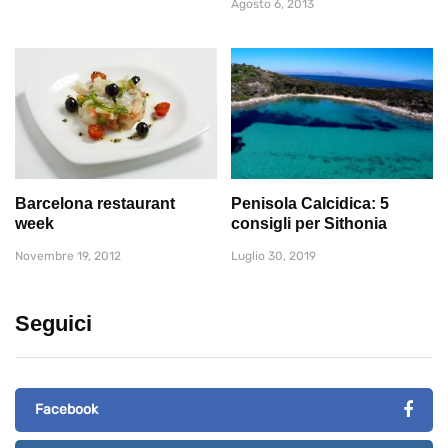
Agosto 6, 2013
Barcelona restaurant
Penisola Calcidica: 5
week
consigli per Sithonia
Novembre 19, 2012
Luglio 30, 2019
Seguici
Facebook