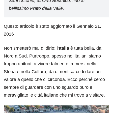
Sant'Antonio, all'Orto Botanico, fino al
bellissimo Prato della Valle.
Questo articolo è stato aggiornato il Gennaio 21,
2016
Non smetterò mai di dirlo: l’
Italia
è tutta bella, da
Nord a Sud. Purtroppo, spesso noi italiani siamo
troppo abituati a vivere talmente immersi nella
Storia e nella Cultura, da dimenticarci di dare un
valore a quello che ci circonda. Ecco perché cerco
sempre di guardare con uno sguardo puro e
meravigliato le città italiane che mi trovo a visitare.