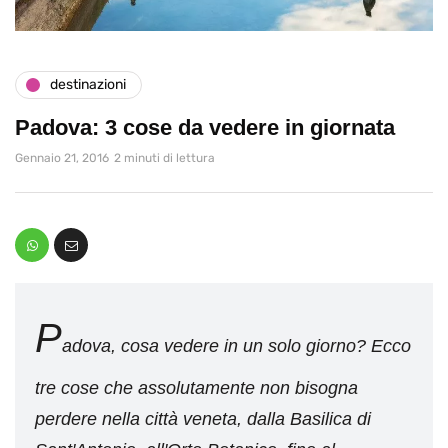
destinazioni
Padova: 3 cose da vedere in giornata
Gennaio 21, 2016
2 minuti di lettura
P
adova, cosa vedere in un solo giorno? Ecco
tre cose che assolutamente non bisogna
perdere nella città veneta, dalla Basilica di