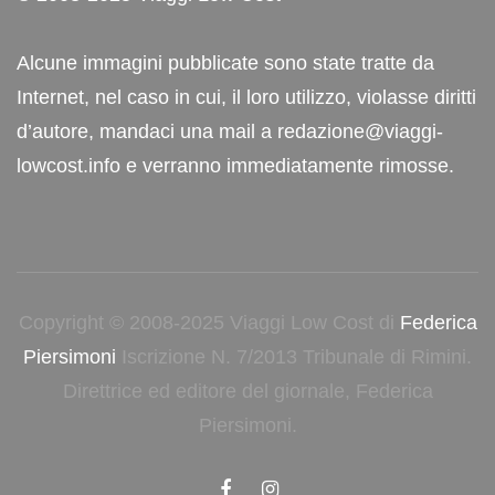
Alcune immagini pubblicate sono state tratte da
Internet, nel caso in cui, il loro utilizzo, violasse diritti
d’autore, mandaci una mail a redazione@viaggi-
lowcost.info e verranno immediatamente rimosse.
Copyright © 2008-2025 Viaggi Low Cost di
Federica
Piersimoni
Iscrizione N. 7/2013 Tribunale di Rimini.
Direttrice ed editore del giornale, Federica
Piersimoni.