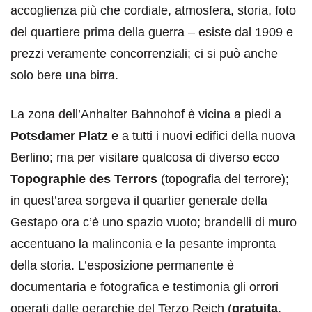
accoglienza più che cordiale, atmosfera, storia, foto
del quartiere prima della guerra – esiste dal 1909 e
prezzi veramente concorrenziali; ci si può anche
solo bere una birra.
La zona dell’Anhalter Bahnohof è vicina a piedi a
Potsdamer Platz
e a tutti i nuovi edifici della nuova
Berlino; ma per visitare qualcosa di diverso ecco
Topographie des Terrors
(topografia del terrore);
in quest’area sorgeva il quartier generale della
Gestapo ora c’è uno spazio vuoto; brandelli di muro
accentuano la malinconia e la pesante impronta
della storia. L’esposizione permanente è
documentaria e fotografica e testimonia gli orrori
operati dalle gerarchie del Terzo Reich (
gratuita
,