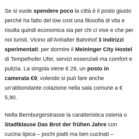
Se si vuole
spendere poco
la città è il posto giusto
perché ha fatto del low cost una filosofia di vita e
risulta quindi economica sia per chi ci vive e che per
noi turisti. Vicino all’Anhalter Bahnhof
3 indirizzi
sperimentati
: per dormire il
Meininger City Hostel
di Tempelhofer Ufer, servizi essenziali ma comfort e
pulizia. La singola viene € 29, un
posto in
camerata €9
; volendo si può fare anche
un’abbondante colazione nella sala comune a €
5,90.
Nella Bernburgerstrasse la caratteristica osteria o
Stadtklause Das Brot der frühen Jahre
con
cucina tipica – pochi piatti ma ben cucinati –