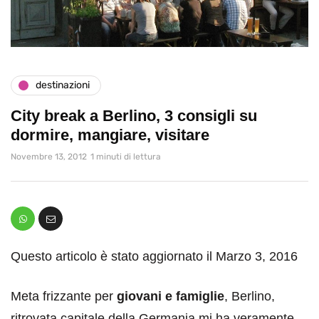
destinazioni
City break a Berlino, 3 consigli su
dormire, mangiare, visitare
Novembre 13, 2012
1 minuti di lettura
Questo articolo è stato aggiornato il Marzo 3, 2016
Meta frizzante per
giovani e famiglie
, Berlino,
ritrovata capitale della Germania mi ha veramente