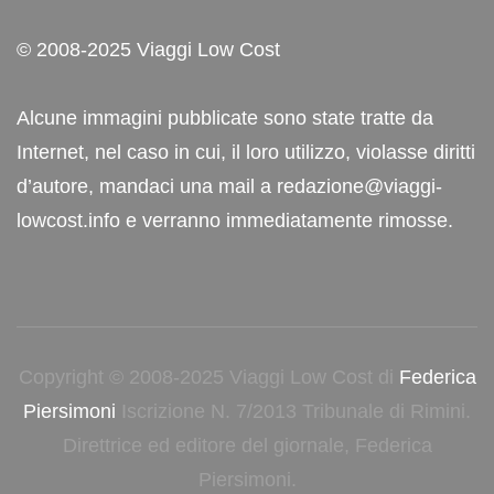
© 2008-2025 Viaggi Low Cost
Alcune immagini pubblicate sono state tratte da
Internet, nel caso in cui, il loro utilizzo, violasse diritti
d’autore, mandaci una mail a redazione@viaggi-
lowcost.info e verranno immediatamente rimosse.
Copyright © 2008-2025 Viaggi Low Cost di
Federica
Piersimoni
Iscrizione N. 7/2013 Tribunale di Rimini.
Direttrice ed editore del giornale, Federica
Piersimoni.