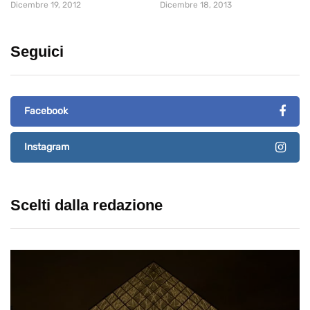
Dicembre 19, 2012
Dicembre 18, 2013
Seguici
Facebook
Instagram
Scelti dalla redazione