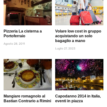
Pizzeria La cisterna a
Volare low cost in gruppo
Portoferraio
acquistando un solo
bagaglio a mano
Agosto 28, 2011
Luglio 27, 2023
Mangiare romagnolo al
Capodanno 2014 in Italia,
Bastian Contrario a Rimini
eventi in piazza