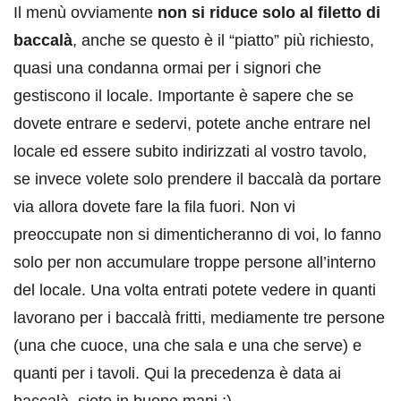
Il menù ovviamente
non si riduce solo al filetto di
baccalà
, anche se questo è il “piatto” più richiesto,
quasi una condanna ormai per i signori che
gestiscono il locale. Importante è sapere che se
dovete entrare e sedervi, potete anche entrare nel
locale ed essere subito indirizzati al vostro tavolo,
se invece volete solo prendere il baccalà da portare
via allora dovete fare la fila fuori. Non vi
preoccupate non si dimenticheranno di voi, lo fanno
solo per non accumulare troppe persone all’interno
del locale. Una volta entrati potete vedere in quanti
lavorano per i baccalà fritti, mediamente tre persone
(una che cuoce, una che sala e una che serve) e
quanti per i tavoli. Qui la precedenza è data ai