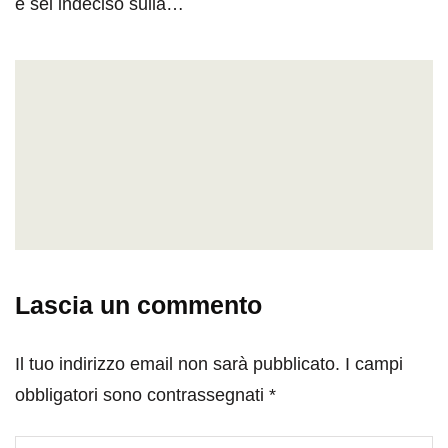
e sei indeciso sulla…
Lascia un commento
Il tuo indirizzo email non sarà pubblicato.
I campi
obbligatori sono contrassegnati
*