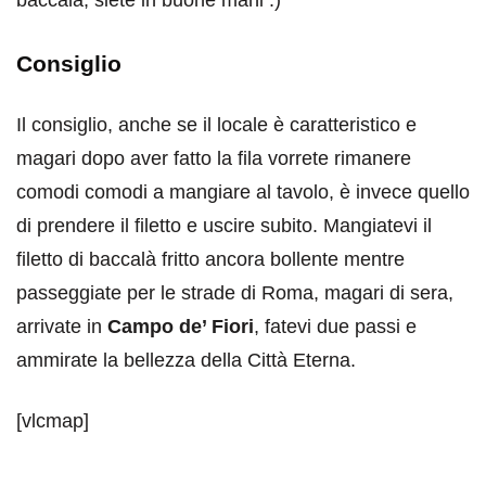
baccalà, siete in buone mani :)
Consiglio
Il consiglio, anche se il locale è caratteristico e
magari dopo aver fatto la fila vorrete rimanere
comodi comodi a mangiare al tavolo, è invece quello
di prendere il filetto e uscire subito. Mangiatevi il
filetto di baccalà fritto ancora bollente mentre
passeggiate per le strade di Roma, magari di sera,
arrivate in
Campo de’ Fiori
, fatevi due passi e
ammirate la bellezza della Città Eterna.
[vlcmap]