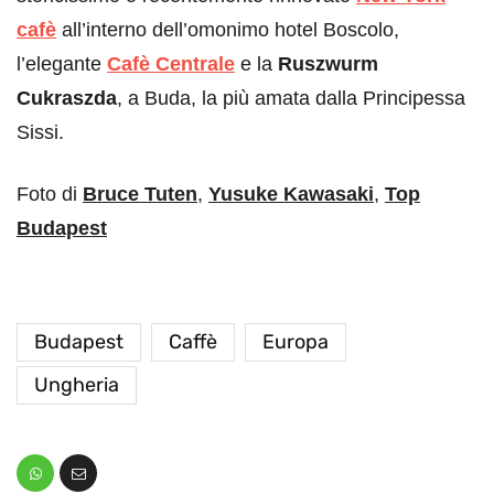
cafè
all’interno dell’omonimo hotel Boscolo,
l’elegante
Cafè Centrale
e la
Ruszwurm
Cukraszda
, a Buda, la più amata dalla Principessa
Sissi.
Foto di
Bruce Tuten
,
Yusuke Kawasaki
,
Top
Budapest
Budapest
Caffè
Europa
Ungheria