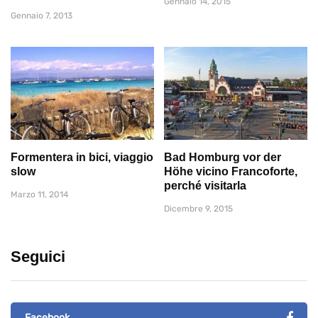
Gennaio 14, 2015
Gennaio 7, 2013
Formentera in bici, viaggio
Bad Homburg vor der
slow
Höhe vicino Francoforte,
perché visitarla
Marzo 11, 2014
Dicembre 9, 2015
Seguici
Facebook