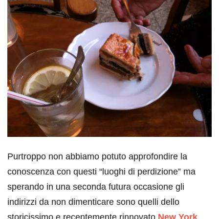
Purtroppo non abbiamo potuto approfondire la
conoscenza con questi “luoghi di perdizione” ma
sperando in una seconda futura occasione gli
indirizzi da non dimenticare sono quelli dello
storicissimo e recentemente rinnovato
New York