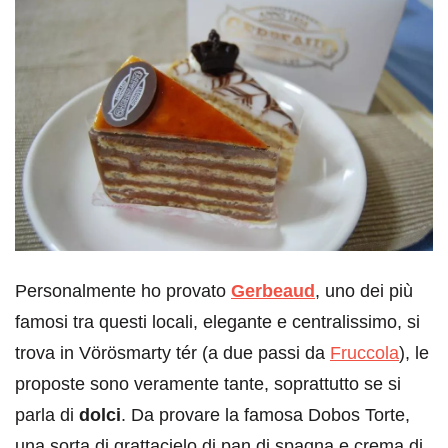
Personalmente ho provato
Gerbeaud
, uno dei più
famosi tra questi locali, elegante e centralissimo, si
trova in Vörösmarty tér (a due passi da
Fruccola
), le
proposte sono veramente tante, soprattutto se si
parla di
dolci
. Da provare la famosa Dobos Torte,
una sorta di grattacielo di pan di spagna e crema di