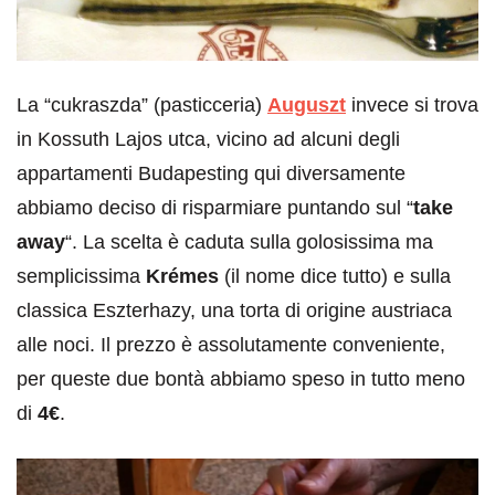
La “cukraszda” (pasticceria)
Auguszt
invece si trova
in Kossuth Lajos utca, vicino ad alcuni degli
appartamenti Budapesting qui diversamente
abbiamo deciso di risparmiare puntando sul “
take
away
“. La scelta è caduta sulla golosissima ma
semplicissima
Krémes
(il nome dice tutto) e sulla
classica Eszterhazy, una torta di origine austriaca
alle noci. Il prezzo è assolutamente conveniente,
per queste due bontà abbiamo speso in tutto meno
di
4€
.