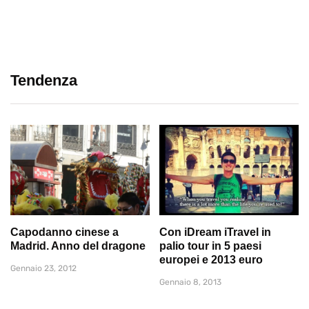
Tendenza
Capodanno cinese a
Con iDream iTravel in
Madrid. Anno del dragone
palio tour in 5 paesi
europei e 2013 euro
Gennaio 23, 2012
Gennaio 8, 2013