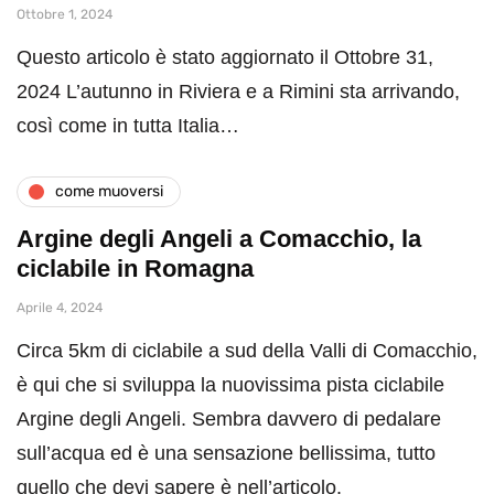
Ottobre 1, 2024
Questo articolo è stato aggiornato il Ottobre 31,
2024 L’autunno in Riviera e a Rimini sta arrivando,
così come in tutta Italia…
come muoversi
Argine degli Angeli a Comacchio, la
ciclabile in Romagna
Aprile 4, 2024
Circa 5km di ciclabile a sud della Valli di Comacchio,
è qui che si sviluppa la nuovissima pista ciclabile
Argine degli Angeli. Sembra davvero di pedalare
sull’acqua ed è una sensazione bellissima, tutto
quello che devi sapere è nell’articolo.