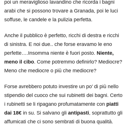
poi un meraviglioso lavandino che ricorda i bagni
arabi che si possono trovare a Granada, poi le luci
soffuse, le candele e la pulizia perfetta.
Anche il pubblico è perfetto, ricchi di destra e ricchi
di sinistra. E noi due.. che forse eravamo le eno
perfette….Insomma niente è fuori posto.
Niente,
meno il cibo
. Come potremmo definirlo? Mediocre?
Meno che mediocre o più che mediocre?
Forse avrebbero potuto investire un po’ di più nello
stipendio del cuoco che sui rubinetti dei bagni. Certo
i rubinetti se li ripagano profumatamente con
piatti
dai 18€
in su. Si salvano gli
antipasti
, soprattutto gli
affumicati che ci sono sembrati di buona qualità.