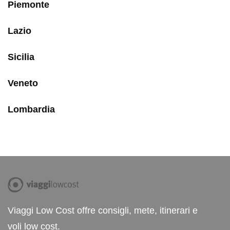
Piemonte
Lazio
Sicilia
Veneto
Lombardia
Viaggi Low Cost offre consigli, mete, itinerari e
voli low cost.