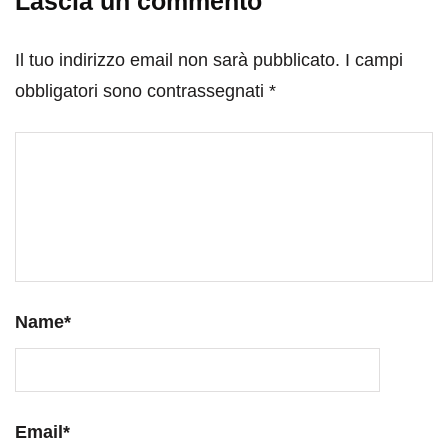
Lascia un commento
Il tuo indirizzo email non sarà pubblicato.
I campi
obbligatori sono contrassegnati
*
Name
*
Email
*