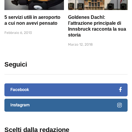
5 servizi utili in aeroporto
Goldenes Dachl:
a cui non avevi pensato
l’attrazione principale di
Innsbruck racconta la sua
Febbraio 6, 2013
storia
Marzo 12, 2018
Seguici
Facebook
Instagram
Scelti dalla redazione