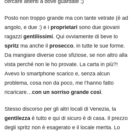
cercare attenti a dove guardate ;)
Posto non troppo grande ma con tante vetrate (è ad
angolo, e due :) e i
proprietari
sono due giovani
ragazzi
gentilissimi
. Qui ovviamente di beve lo
spritz
ma anche il
prosecco
, in tutte le sue forme.
Da mangiare diverse cose sfiziose, se non altro alla
vista perché non le ho provate. La carta in più?!
Avevo lo smartphone scarico e, senza alcun
problema, cosa non da poco, me l’hanno fatto
ricaricare…
con un sorriso grande così
.
Stesso discorso per gli altri locali di Venezia, la
gentilezza
è tutto e qui di sicuro è di casa. Il prezzo
degli spritz non è esagerato e il locale merita. Lo