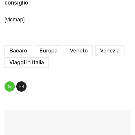
consiglio
.
[vlcmap]
Bacaro
Europa
Veneto
Venezia
Viaggi in Italia