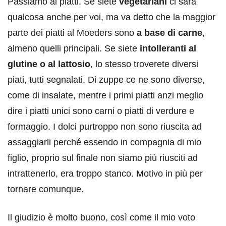
Passiamo ai piatti. Se siete
vegetariani
ci sarà
qualcosa anche per voi, ma va detto che la maggior
parte dei piatti al Moeders sono
a base di carne
,
almeno quelli principali. Se siete
intolleranti al
glutine o al lattosio
, lo stesso troverete diversi
piati, tutti segnalati. Di zuppe ce ne sono diverse,
come di insalate, mentre i primi piatti anzi meglio
dire i piatti unici sono carni o piatti di verdure e
formaggio. I dolci purtroppo non sono riuscita ad
assaggiarli perché essendo in compagnia di mio
figlio, proprio sul finale non siamo più riusciti ad
intrattenerlo, era troppo stanco. Motivo in più per
tornare comunque.
Il giudizio è molto buono, così come il mio voto