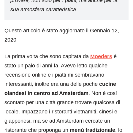
provare, non solo per i piatti, ma anche per la
sua atmosfera caratteristica.
Questo articolo è stato aggiornato il Gennaio 12,
2020
La prima volta che sono capitata da
Moeders
è
stato un paio di anni fa. Avevo letto qualche
recensione online e i piatti mi sembravano
interessanti, inoltre era una delle poche
cucine
olandesi in centro ad Amsterdam
. Non è così
scontato per una città grande trovare qualcosa di
locale. Impazzano i ristoranti vietnamiti, cinesi e
giapponesi, ma se ad Amsterdam cercate un
ristorante che proponga un
menù tradizionale
, lo