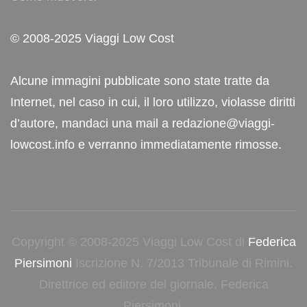
© 2008-2025 Viaggi Low Cost
Alcune immagini pubblicate sono state tratte da
Internet, nel caso in cui, il loro utilizzo, violasse diritti
d’autore, mandaci una mail a redazione@viaggi-
lowcost.info e verranno immediatamente rimosse.
Copyright © 2008-2025 Viaggi Low Cost di
Federica
Piersimoni
Iscrizione N. 7/2013 Tribunale di Rimini.
Direttrice ed editore del giornale, Federica
Piersimoni.