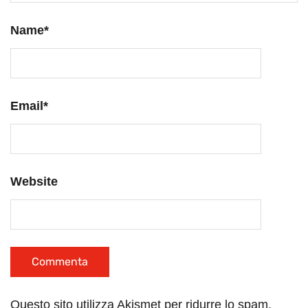
Name
*
Email
*
Website
Questo sito utilizza Akismet per ridurre lo spam.