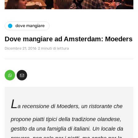
dove mangiare
Dove mangiare ad Amsterdam: Moeders
Dicembre 21, 2016
2 minuti di lettura
L
a recensione di Moeders, un ristorante che
propone piatti tipici della tradizione olandese,
gestito da una famiglia di italiani. Un locale da