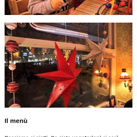
Il menù