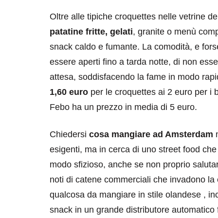
Oltre alle tipiche croquettes nelle vetrine de
patatine fritte, gelati
, granite o menù compl
snack caldo e fumante. La comodità, e forse l
essere aperti fino a tarda notte, di non esse
attesa, soddisfacendo la fame in modo rapid
1,60 euro
per le croquettes ai 2 euro per 
Febo ha un prezzo in media di 5 euro.
Chiedersi
cosa mangiare ad Amsterdam
n
esigenti, ma in cerca di uno street food ch
modo sfizioso, anche se non proprio salutare
noti di catene commerciali che invadono la c
qualcosa da mangiare in stile olandese , incu
snack in un grande distributore automatico fat