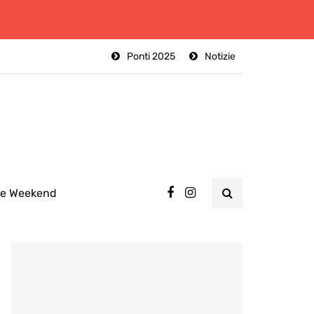
Ponti 2025
Notizie
ee Weekend