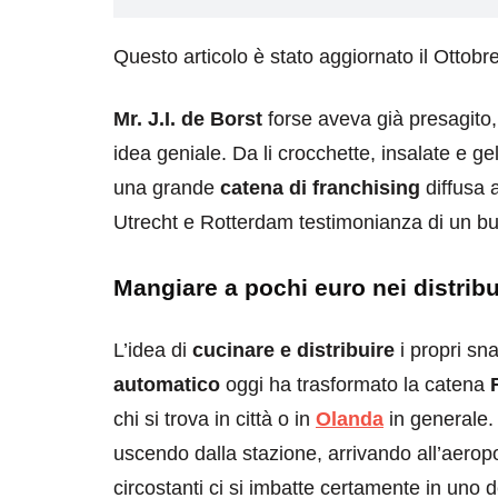
Questo articolo è stato aggiornato il Ottobr
Mr. J.I. de Borst
forse aveva già presagito, 
idea geniale. Da li crocchette, insalate e ge
una grande
catena di franchising
diffusa
Utrecht e Rotterdam testimonianza di un b
Mangiare a pochi euro nei distribu
L’idea di
cucinare e distribuire
i propri sn
automatico
oggi ha trasformato la catena
chi si trova in città o in
Olanda
in generale.
uscendo dalla stazione, arrivando all’aeropo
circostanti ci si imbatte certamente in uno de