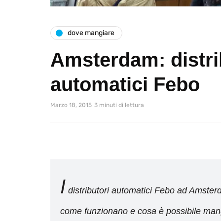
dove mangiare
Amsterdam: distri
automatici Febo
Marzo 18, 2015
3 minuti di lettura
I
distributori automatici Febo ad Amster
come funzionano e cosa è possibile mangi