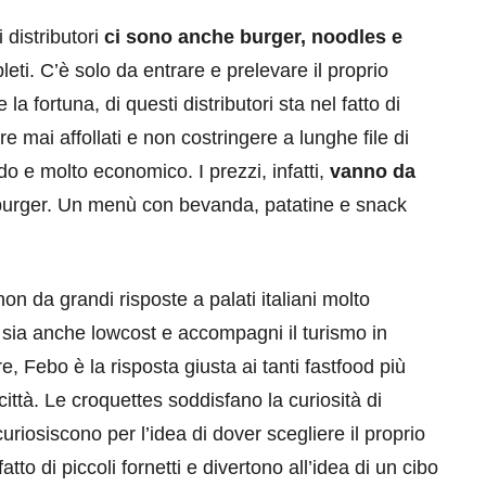
i distributori
ci sono anche burger, noodles e
eti. C’è solo da entrare e prelevare il proprio
a fortuna, di questi distributori sta nel fatto di
re mai affollati e non costringere a lunghe file di
o e molto economico. I prezzi, infatti,
vanno da
i burger. Un menù con bevanda, patatine e snack
on da grandi risposte a palati italiani molto
e sia anche lowcost e accompagni il turismo in
, Febo è la risposta giusta ai tanti fastfood più
ittà. Le croquettes soddisfano la curiosità di
riosiscono per l’idea di dover scegliere il proprio
to di piccoli fornetti e divertono all’idea di un cibo