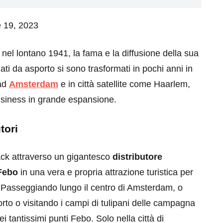
e 19, 2023
nel lontano 1941, la fama e la diffusione della sua
lati da asporto si sono trasformati in pochi anni in
 ad
Amsterdam
e in città satellite come Haarlem,
usiness in grande espansione.
tori
ack attraverso un gigantesco
distributore
Febo
in una vera e propria attrazione turistica per
 Passeggiando lungo il centro di Amsterdam, o
rto o visitando i campi di tulipani delle campagna
i tantissimi punti Febo. Solo nella città di