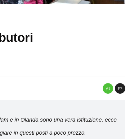
butori
dam e in Olanda sono una vera istituzione, ecco
are in questi posti a poco prezzo.