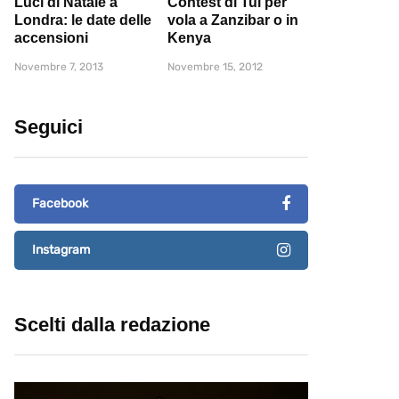
Luci di Natale a
Contest di Tui per
Londra: le date delle
vola a Zanzibar o in
accensioni
Kenya
Novembre 7, 2013
Novembre 15, 2012
Seguici
Facebook
Instagram
Scelti dalla redazione