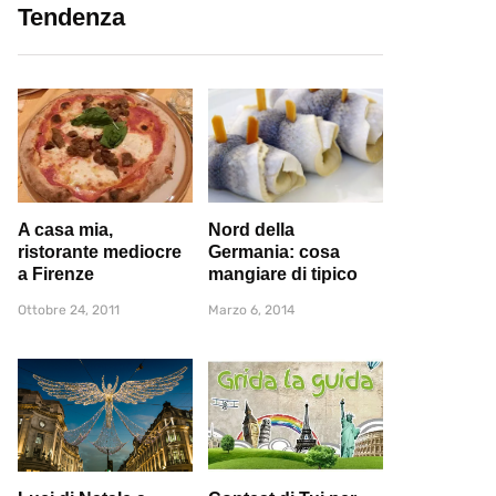
Tendenza
A casa mia,
Nord della
ristorante mediocre
Germania: cosa
a Firenze
mangiare di tipico
Ottobre 24, 2011
Marzo 6, 2014