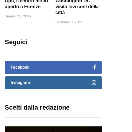
Ops, il centro molto
Washington DC:
aperto a Firenze
visita low cost della
città
Giugno 25, 2013
Gennaio 17, 2019
Seguici
Facebook
Instagram
Scelti dalla redazione