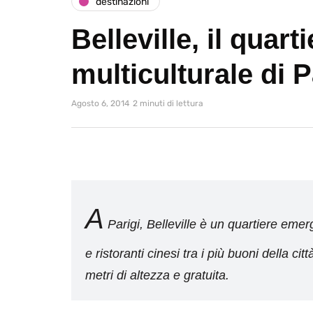
destinazioni
Belleville, il quart
multiculturale di P
Agosto 6, 2014
2 minuti di lettura
A
Parigi, Belleville è un quartiere emerg
e ristoranti cinesi tra i più buoni della ci
metri di altezza e gratuita.