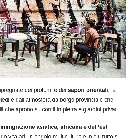
impregnate dei profumi e dei
sapori orientali
, la
piedi e dall’atmosfera da borgo provinciale che
 che aprono su cortili in pietra e giardini privati.
mmigrazione asiatica, africana e dell’est
o vita ad un angolo multiculturale in cui tutto si