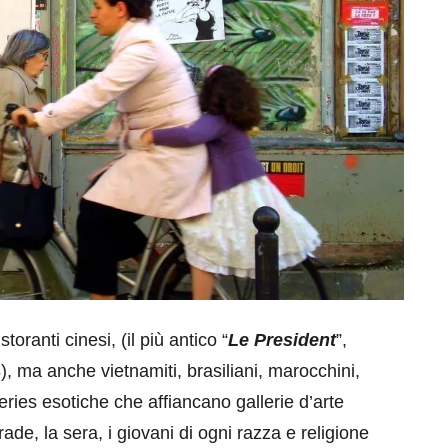
toranti cinesi, (il più antico “
Le President
”,
8), ma anche vietnamiti, brasiliani, marocchini,
ries esotiche che affiancano gallerie d’arte
de, la sera, i giovani di ogni razza e religione