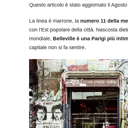
Questo articolo è stato aggiornato il Agosto
La linea è marrone, la
numero 11 della me
con l’Est popolare della città. Nascosta di
mondiale,
Belleville è una Parigi più inti
capitale non si fa sentire.