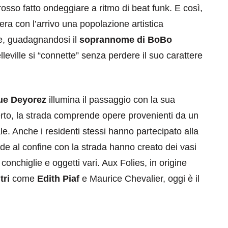
 rosso fatto ondeggiare a ritmo di beat funk. E così,
era con l’arrivo una popolazione artistica
le, guadagnandosi il
soprannome di BoBo
ville si “connette” senza perdere il suo carattere
ue Deyorez
illumina il passaggio con la sua
perto, la strada comprende opere provenienti da un
le. Anche i residenti stessi hanno partecipato alla
de al confine con la strada hanno creato dei vasi
 conchiglie e oggetti vari. Aux Folies, in origine
tri
come
Edith Piaf
e Maurice Chevalier, oggi è il