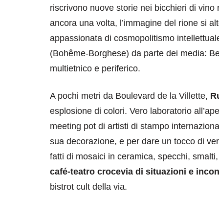
riscrivono nuove storie nei bicchieri di vino
ancora una volta, l’immagine del rione si alt
appassionata di cosmopolitismo intellettua
(Bohême-Borghese) da parte dei media: Belle
multietnico e periferico.
A pochi metri da Boulevard de la Villette,
R
esplosione di colori. Vero laboratorio all’a
meeting pot di artisti di stampo internaziona
sua decorazione, e per dare un tocco di ver
fatti di mosaici in ceramica, specchi, smalti,
café-teatro crocevia di situazioni e incon
bistrot cult della via.