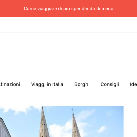
Come viaggiare di più spendendo di meno
tinazioni
Viaggi in Italia
Borghi
Consigli
Id