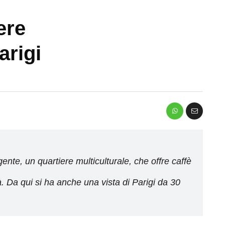
iere
arigi
ente, un quartiere multiculturale, che offre caffè
ttà. Da qui si ha anche una vista di Parigi da 30