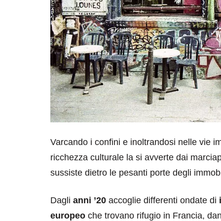
Varcando i confini e inoltrandosi nelle vie 
ricchezza culturale la si avverte dai marcia
sussiste dietro le pesanti porte degli immobili
Dagli
anni ’20
accoglie differenti ondate di
i
europeo
che trovano rifugio in Francia, dand