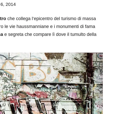
 6, 2014
tro
che collega l’epicentro del turismo di massa
etro le vie haussmanniane e i monumenti di fama
ma
e segreta che compare lì dove il tumulto della