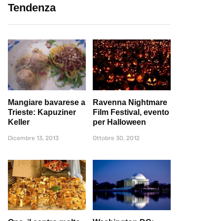
Tendenza
Mangiare bavarese a
Ravenna Nightmare
Trieste: Kapuziner
Film Festival, evento
Keller
per Halloween
Dicembre 13, 2013
Ottobre 30, 2012