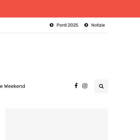
Ponti 2025
Notizie
ee Weekend