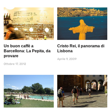
Un buon caffè a
Cristo Rei, il panorama di
Barcellona: La Pepita, da
Lisbona
provare
Aprile 9, 2009
Ottobre 17, 2012