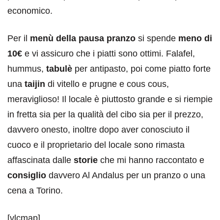
economico.
Per il
menù della pausa pranzo
si spende
meno di
10€
e vi assicuro che i piatti sono ottimi. Falafel,
hummus,
tabulè
per antipasto, poi come piatto forte
una
taijin
di vitello e prugne e cous cous,
meraviglioso! Il locale è piuttosto grande e si riempie
in fretta sia per la qualità del cibo sia per il prezzo,
davvero onesto, inoltre dopo aver conosciuto il
cuoco e il proprietario del locale sono rimasta
affascinata dalle
storie
che mi hanno raccontato e
consiglio
davvero Al Andalus per un pranzo o una
cena a Torino.
[vlcmap]