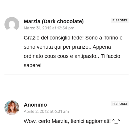
Marzia (Dark chocolate)
RISPONDI
Marzo 31, 2012 at 12:54 pm
Grazie del consiglio fede! Sono a Torino e
sono venuta qui per pranzo.. Appena
ordinato cous cous e antipasto.. Ti faccio
sapere!
Anonimo
RISPONDI
Aprile 2, 2012 at 6:31 am
Wow, certo Marzia, tienici aggiornati! ^_^