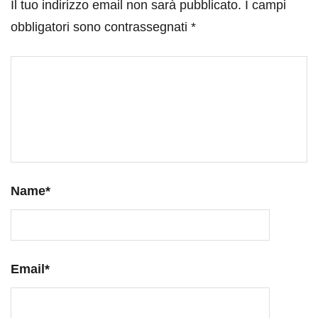
Il tuo indirizzo email non sarà pubblicato.
I campi
obbligatori sono contrassegnati
*
Name
*
Email
*