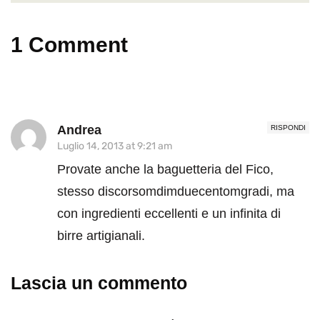
1 Comment
Andrea
RISPONDI
Luglio 14, 2013 at 9:21 am
Provate anche la baguetteria del Fico,
stesso discorsomdimduecentomgradi, ma
con ingredienti eccellenti e un infinita di
birre artigianali.
Lascia un commento