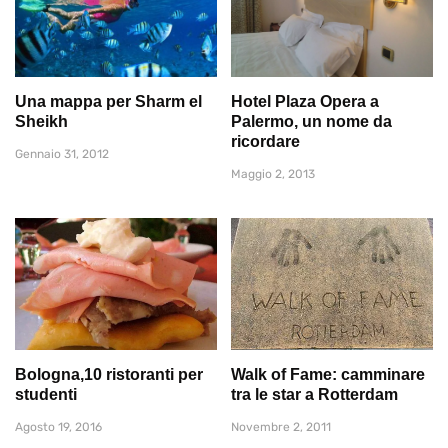
Una mappa per Sharm el
Hotel Plaza Opera a
Sheikh
Palermo, un nome da
ricordare
Gennaio 31, 2012
Maggio 2, 2013
Bologna,10 ristoranti per
Walk of Fame: camminare
studenti
tra le star a Rotterdam
Agosto 19, 2016
Novembre 2, 2011