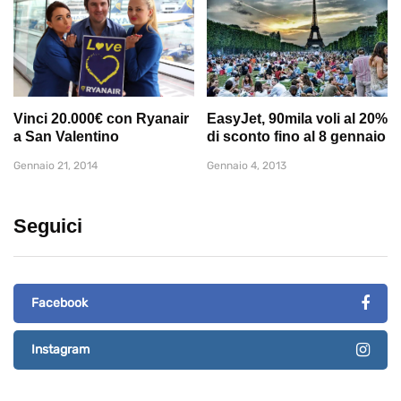
Vinci 20.000€ con Ryanair
EasyJet, 90mila voli al 20%
a San Valentino
di sconto fino al 8 gennaio
Gennaio 21, 2014
Gennaio 4, 2013
Seguici
Facebook
Instagram