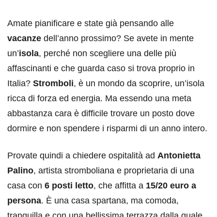
Amate pianificare e state già pensando alle
vacanze
dell’anno prossimo? Se avete in mente
un’
isola
, perché non scegliere una delle più
affascinanti e che guarda caso si trova proprio in
Italia?
Stromboli
, è un mondo da scoprire, un’isola
ricca di forza ed energia. Ma essendo una meta
abbastanza cara è difficile trovare un posto dove
dormire e non spendere i risparmi di un anno intero.
Provate quindi a chiedere ospitalità ad
Antonietta
Palino
, artista stromboliana e proprietaria di una
casa con
6 posti letto
, che affitta a
15/20 euro a
persona
. È una casa spartana, ma comoda,
tranquilla e con una bellissima terrazza dalla quale