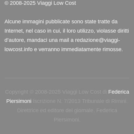
© 2008-2025 Viaggi Low Cost
Alcune immagini pubblicate sono state tratte da
Internet, nel caso in cui, il loro utilizzo, violasse diritti
d’autore, mandaci una mail a redazione@viaggi-
lowcost.info e verranno immediatamente rimosse.
Copyright © 2008-2025 Viaggi Low Cost di
Federica
Piersimoni
Iscrizione N. 7/2013 Tribunale di Rimini.
Direttrice ed editore del giornale, Federica
Piersimoni.