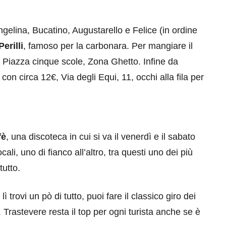
ngelina, Bucatino, Augustarello e Felice (in ordine
Perilli
, famoso per la carbonara. Per mangiare il
 Piazza cinque scole, Zona Ghetto. Infine da
con circa 12€, Via degli Equi, 11, occhi alla fila per
fè
, una discoteca in cui si va il venerdì e il sabato
cali, uno di fianco all’altro, tra questi uno dei più
tutto.
 trovi un pò di tutto, puoi fare il classico giro dei
Trastevere resta il top per ogni turista anche se è