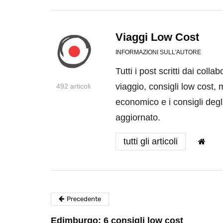
Viaggi Low Cost
INFORMAZIONI SULL'AUTORE
Tutti i post scritti dai coll
viaggio, consigli low cost, 
492 articoli
economico e i consigli degli
aggiornato.
tutti gli articoli
Precedente
Edimburgo: 6 consigli low cost