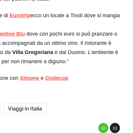
pe di
Eurotrip
ecco un locale a Tivoli dove si mangia
antino Blu
dove con pochi euro si può pranzare o
a accompagnati da un ottimo vino. Il ristorante è
ssi da
Villa Gregoriana
e dal Duomo. L’ambiente è
e per non rimanere a digiuno.”
zione con
Simone
e
Giobicop
Viaggi in Italia