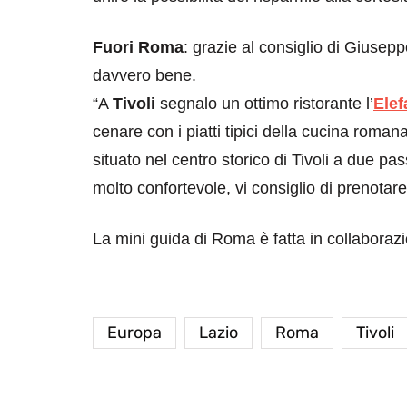
Fuori Roma
: grazie al consiglio di Giusep
davvero bene.
“A
Tivoli
segnalo un ottimo ristorante l’
Elef
cenare con i piatti tipici della cucina roman
situato nel centro storico di Tivoli a due pa
molto confortevole, vi consiglio di prenotar
La mini guida di Roma è fatta in collabora
Europa
Lazio
Roma
Tivoli