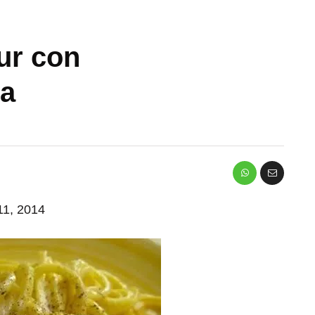
ur con
na
 11, 2014