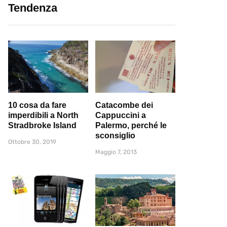
Tendenza
10 cosa da fare
Catacombe dei
imperdibili a North
Cappuccini a
Stradbroke Island
Palermo, perché le
sconsiglio
Ottobre 30, 2019
Maggio 7, 2013