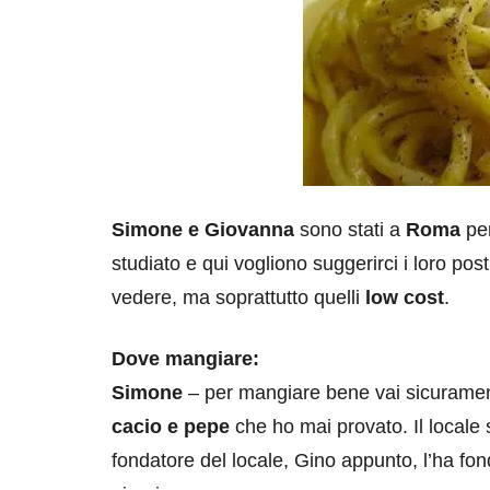
Simone e Giovanna
sono stati a
Roma
per
studiato e qui vogliono suggerirci i loro post
vedere, ma soprattutto quelli
low cost
.
Dove mangiare:
Simone
– per mangiare bene vai sicurame
cacio e pepe
che ho mai provato. Il locale s
fondatore del locale, Gino appunto, l’ha fond