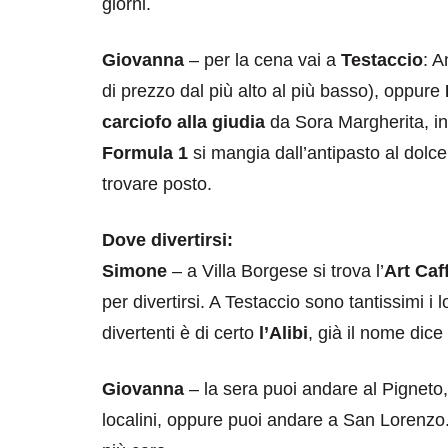
giorni.
Giovanna
– per la cena vai a
Testaccio
: A
di prezzo dal più alto al più basso), oppure
carciofo alla giudia
da Sora Margherita, in
Formula 1
si mangia dall’antipasto al dolce 
trovare posto.
Dove divertirsi:
Simone
– a Villa Borgese si trova l’
Art Caf
per divertirsi. A Testaccio sono tantissimi i lo
divertenti è di certo
l’Alibi
, già il nome dice 
Giovanna
– la sera puoi andare al Pigneto, lì
localini, oppure puoi andare a San Lorenzo. 