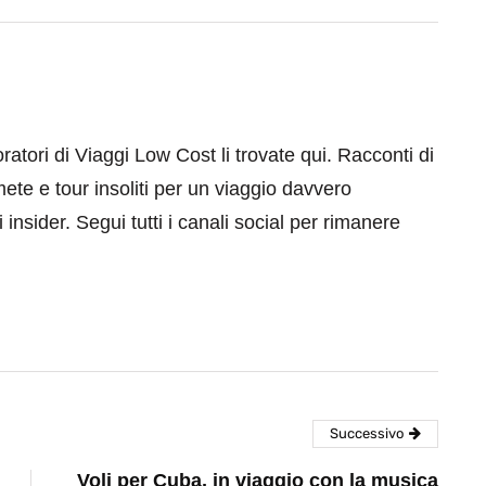
aboratori di Viaggi Low Cost li trovate qui. Racconti di
mete e tour insoliti per un viaggio davvero
 insider. Segui tutti i canali social per rimanere
Successivo
Voli per Cuba, in viaggio con la musica