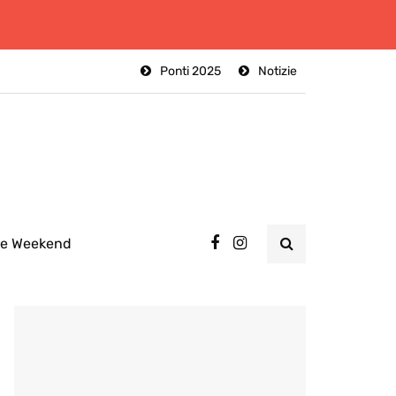
Ponti 2025
Notizie
ee Weekend