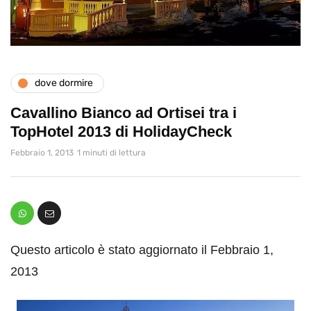
dove dormire
Cavallino Bianco ad Ortisei tra i
TopHotel 2013 di HolidayCheck
Febbraio 1, 2013
1 minuti di lettura
Questo articolo è stato aggiornato il Febbraio 1,
2013