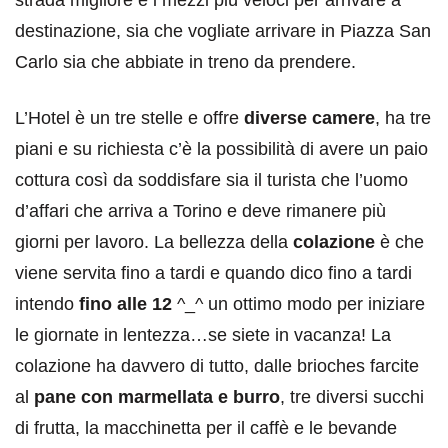
destinazione, sia che vogliate arrivare in Piazza San
Carlo sia che abbiate in treno da prendere.
L’Hotel è un tre stelle e offre
diverse camere
, ha tre
piani e su richiesta c’è la possibilità di avere un paio
cottura così da soddisfare sia il turista che l’uomo
d’affari che arriva a Torino e deve rimanere più
giorni per lavoro. La bellezza della
colazione
è che
viene servita fino a tardi e quando dico fino a tardi
intendo
fino alle 12
^_^ un ottimo modo per iniziare
le giornate in lentezza…se siete in vacanza! La
colazione ha davvero di tutto, dalle brioches farcite
al
pane con marmellata e burro
, tre diversi succhi
di frutta, la macchinetta per il caffè e le bevande