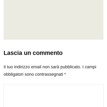
Lascia un commento
Il tuo indirizzo email non sarà pubblicato.
I campi
obbligatori sono contrassegnati
*