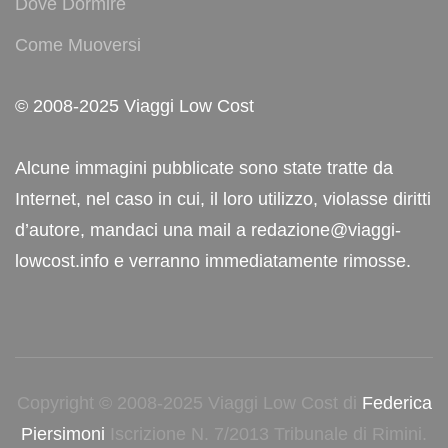
Dove Dormire
Come Muoversi
© 2008-2025 Viaggi Low Cost
Alcune immagini pubblicate sono state tratte da
Internet, nel caso in cui, il loro utilizzo, violasse diritti
d’autore, mandaci una mail a redazione@viaggi-
lowcost.info e verranno immediatamente rimosse.
Copyright © 2008-2025 Viaggi Low Cost di
Federica
Piersimoni
Iscrizione N. 7/2013 Tribunale di Rimini.