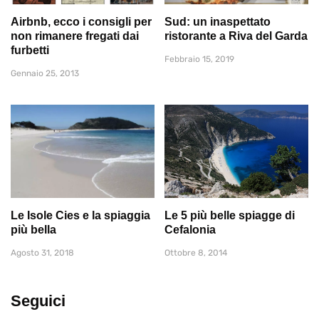
Airbnb, ecco i consigli per
Sud: un inaspettato
non rimanere fregati dai
ristorante a Riva del Garda
furbetti
Febbraio 15, 2019
Gennaio 25, 2013
Le Isole Cies e la spiaggia
Le 5 più belle spiagge di
più bella
Cefalonia
Agosto 31, 2018
Ottobre 8, 2014
Seguici