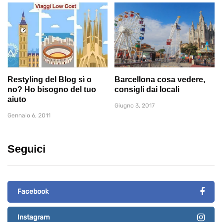
Restyling del Blog sì o
Barcellona cosa vedere,
no? Ho bisogno del tuo
consigli dai locali
aiuto
Giugno 3, 2017
Gennaio 6, 2011
Seguici
Facebook
Instagram