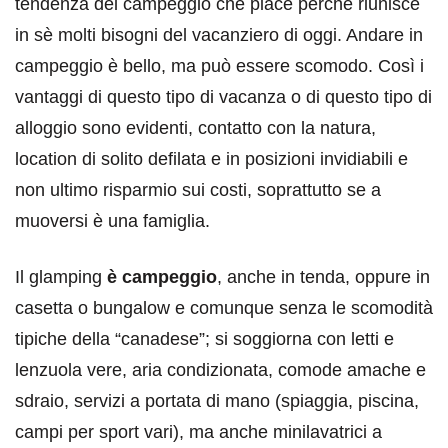
tendenza del campeggio che piace perché riunisce
in sè molti bisogni del vacanziero di oggi. Andare in
campeggio è bello, ma può essere scomodo. Così i
vantaggi di questo tipo di vacanza o di questo tipo di
alloggio sono evidenti, contatto con la natura,
location di solito defilata e in posizioni invidiabili e
non ultimo risparmio sui costi, soprattutto se a
muoversi è una famiglia.
Il glamping
è campeggio
, anche in tenda, oppure in
casetta o bungalow e comunque senza le scomodità
tipiche della “canadese”; si soggiorna con letti e
lenzuola vere, aria condizionata, comode amache e
sdraio, servizi a portata di mano (spiaggia, piscina,
campi per sport vari), ma anche minilavatrici a