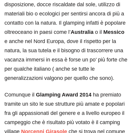
disposizione, docce riscaldate dal sole, utilizzo di
materiali bio o ecologici per sentirsi ancora di più a
contatto con la natura. Il glamping infatti è popolare
oltreoceano in paesi come l’
Australia
o il
Messico
e anche nel Nord Europa, dove il rispetto per la
natura, la sua tutela e il bisogno di trascorrere una
vacanza immersi in essa è forse un po’ più forte che
per qualche italiano ( anche se tutte le
generalizzazioni valgono per quello che sono).
Comunque il
Glamping Award 2014
ha premiato
tramite un sito le sue strutture più amate e popolari
fra gli appassionati del genere e a livello europeo il
campeggio che è risultato più votato è il camping
village
Norcenni Girasole
che si trova nel comune