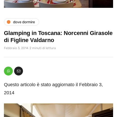
dove dormire
Glamping in Toscana: Norcenni Girasole
di Figline Valdarno
Febbraio 3, 2014
2 minuti di lettura
Questo articolo è stato aggiornato il Febbraio 3,
2014