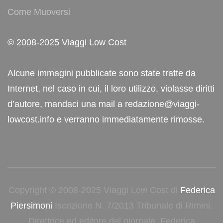
Come Muoversi
© 2008-2025 Viaggi Low Cost
Alcune immagini pubblicate sono state tratte da
Internet, nel caso in cui, il loro utilizzo, violasse diritti
d’autore, mandaci una mail a redazione@viaggi-
lowcost.info e verranno immediatamente rimosse.
Copyright © 2008-2025 Viaggi Low Cost di
Federica
Piersimoni
Iscrizione N. 7/2013 Tribunale di Rimini.
Direttrice ed editore del giornale, Federica