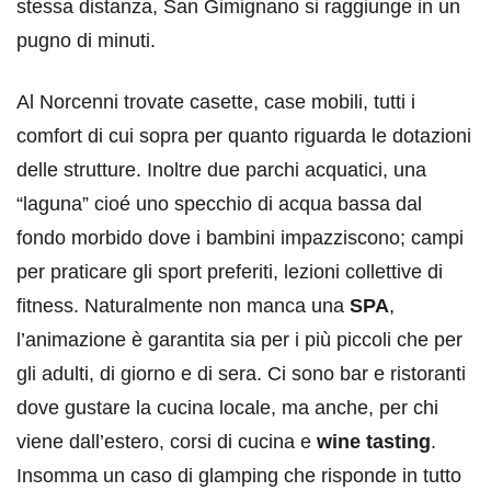
stessa distanza, San Gimignano si raggiunge in un
pugno di minuti.
Al Norcenni trovate casette, case mobili, tutti i
comfort di cui sopra per quanto riguarda le dotazioni
delle strutture. Inoltre due parchi acquatici, una
“laguna” cioé uno specchio di acqua bassa dal
fondo morbido dove i bambini impazziscono; campi
per praticare gli sport preferiti, lezioni collettive di
fitness. Naturalmente non manca una
SPA
,
l’animazione è garantita sia per i più piccoli che per
gli adulti, di giorno e di sera. Ci sono bar e ristoranti
dove gustare la cucina locale, ma anche, per chi
viene dall’estero, corsi di cucina e
wine tasting
.
Insomma un caso di glamping che risponde in tutto