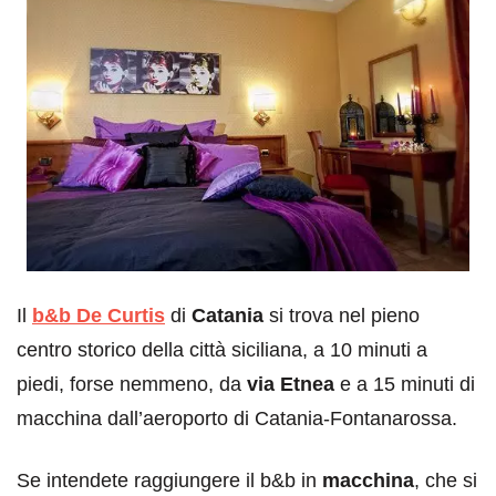
Il
b&b De Curtis
di
Catania
si trova nel pieno
centro storico della città siciliana, a 10 minuti a
piedi, forse nemmeno, da
via Etnea
e a 15 minuti di
macchina dall’aeroporto di Catania-Fontanarossa.
Se intendete raggiungere il b&b in
macchina
, che si