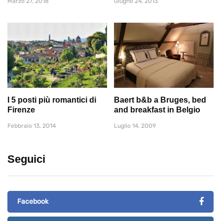
Marzo 27, 2018
Giugno 24, 2013
I 5 posti più romantici di
Baert b&b a Bruges, bed
Firenze
and breakfast in Belgio
Febbraio 13, 2014
Luglio 14, 2009
Seguici
Facebook