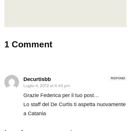
1 Comment
Decurtisbb
RISPONDI
Luglio 4, 2012 at 4:45 pm
Grazie Federica per il tuo post…
Lo staff del De Curtis ti aspetta nuovamente
a Catania