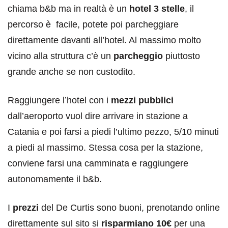
chiama b&b ma in realtà è un
hotel 3 stelle
, il
percorso è facile, potete poi parcheggiare
direttamente davanti all’hotel. Al massimo molto
vicino alla struttura c’è un
parcheggio
piuttosto
grande anche se non custodito.
Raggiungere l’hotel con i
mezzi pubblici
dall’aeroporto vuol dire arrivare in stazione a
Catania e poi farsi a piedi l’ultimo pezzo, 5/10 minuti
a piedi al massimo. Stessa cosa per la stazione,
conviene farsi una camminata e raggiungere
autonomamente il b&b.
I
prezzi
del De Curtis sono buoni, prenotando online
direttamente sul sito si
risparmiano 10€
per una