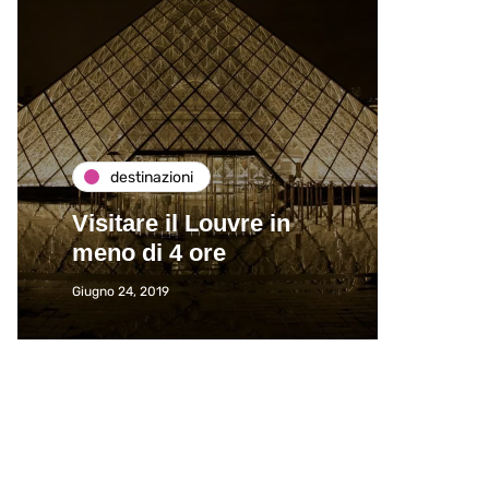
destinazioni
de
Visitare il Louvre in
Paros
meno di 4 ore
Immat
Giugno 24, 2019
Giugno 2