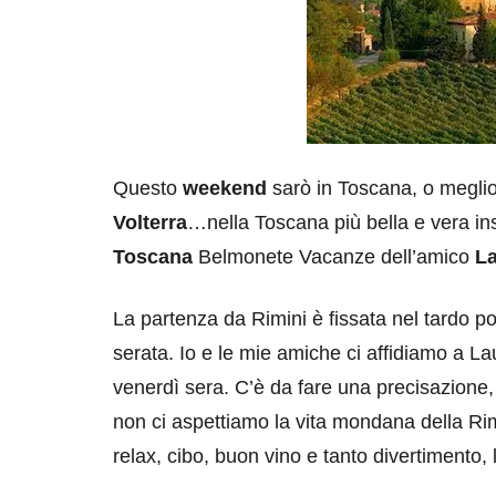
Questo
weekend
sarò in Toscana, o megli
Volterra
…nella Toscana più bella e vera in
Toscana
Belmonete Vacanze dell’amico
L
La partenza da Rimini è fissata nel tardo p
serata. Io e le mie amiche ci affidiamo a La
venerdì sera. C’è da fare una precisazione
non ci aspettiamo la vita mondana della R
relax, cibo, buon vino e tanto divertimento