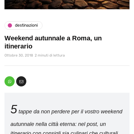
destinazioni
Weekend autunnale a Roma, un
itinerario
Ottobre 30, 2018
2 minuti di lettura
5
tappe da non perdere per il vostro weekend
autunnale nella città eterna: nel post, un
itinerario con consigli sia culinari che culturali.