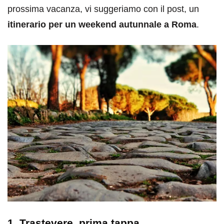
prossima vacanza, vi suggeriamo con il post, un
itinerario per un weekend autunnale a Roma
.
1. Trastevere, prima tappa