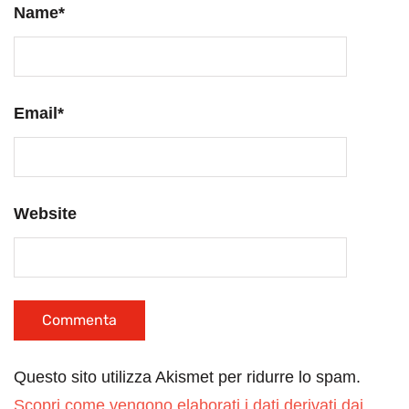
Name
*
Email
*
Website
Questo sito utilizza Akismet per ridurre lo spam.
Scopri come vengono elaborati i dati derivati dai