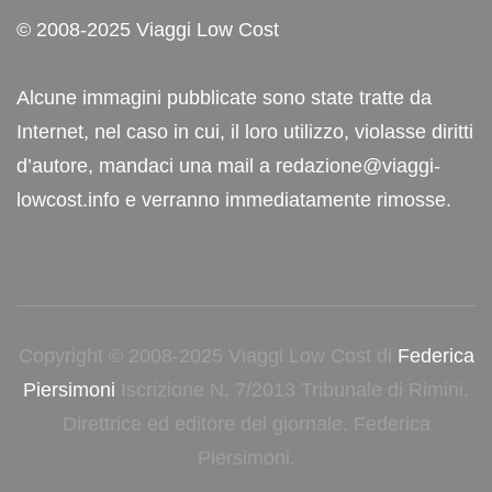
© 2008-2025 Viaggi Low Cost
Alcune immagini pubblicate sono state tratte da
Internet, nel caso in cui, il loro utilizzo, violasse diritti
d’autore, mandaci una mail a redazione@viaggi-
lowcost.info e verranno immediatamente rimosse.
Copyright © 2008-2025 Viaggi Low Cost di
Federica
Piersimoni
Iscrizione N. 7/2013 Tribunale di Rimini.
Direttrice ed editore del giornale, Federica
Piersimoni.