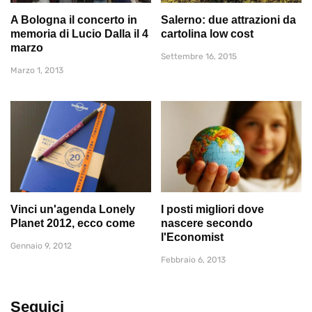
A Bologna il concerto in
Salerno: due attrazioni da
memoria di Lucio Dalla il 4
cartolina low cost
marzo
Settembre 16, 2015
Marzo 1, 2013
Vinci un'agenda Lonely
I posti migliori dove
Planet 2012, ecco come
nascere secondo
l'Economist
Gennaio 9, 2012
Febbraio 6, 2013
Seguici