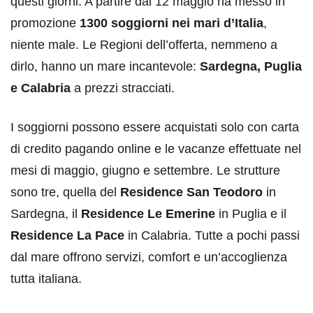
questi giorni. A partire dal 12 maggio ha messo in
promozione
1300 soggiorni
nei mari d’Italia
,
niente male. Le Regioni dell’offerta, nemmeno a
dirlo, hanno un mare incantevole:
Sardegna, Puglia
e Calabria
a prezzi stracciati.
I soggiorni possono essere acquistati solo con carta
di credito pagando online e le vacanze effettuate nel
mesi di maggio, giugno e settembre. Le strutture
sono tre, quella del
Residence San Teodoro
in
Sardegna, il
Residence Le Emerine
in Puglia e il
Residence La Pace
in Calabria. Tutte a pochi passi
dal mare offrono servizi, comfort e un’accoglienza
tutta italiana.