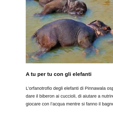
A tu per tu con gli elefanti
L’orfanotrofio degli elefanti di Pinnawala osp
dare il biberon ai cuccioli, di aiutare a nutr
giocare con l’acqua mentre si fanno il bagn