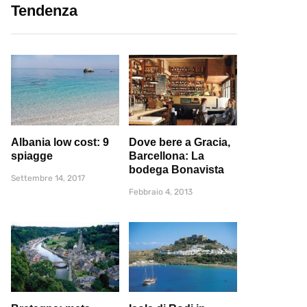
Tendenza
Albania low cost: 9
Dove bere a Gracia,
spiagge
Barcellona: La
bodega Bonavista
Settembre 14, 2017
Febbraio 4, 2013