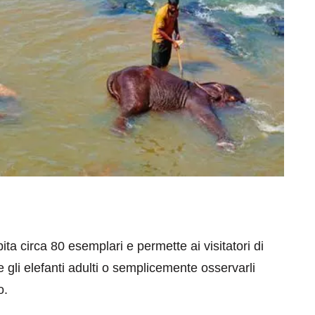
ita circa 80 esemplari e permette ai visitatori di
ire gli elefanti adulti o semplicemente osservarli
o.