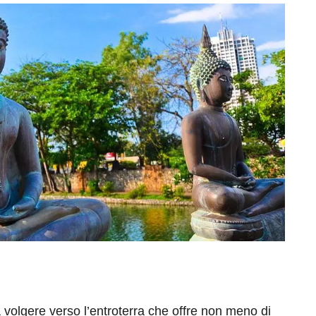
volgere verso l’entroterra che offre non meno di