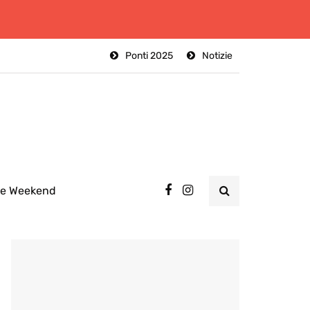
Ponti 2025
Notizie
ee Weekend