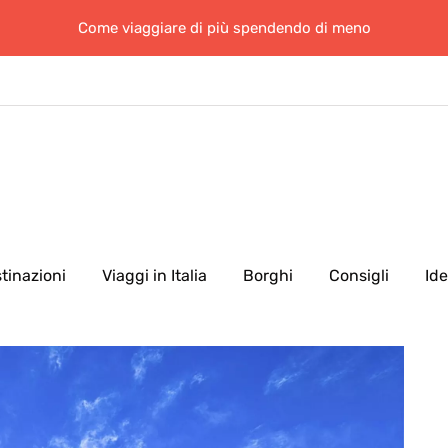
Come viaggiare di più spendendo di meno
tinazioni
Viaggi in Italia
Borghi
Consigli
Id