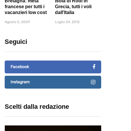
Bretagna: meta
Isola di Rodi in
francese per tutti i
Grecia, tutti i voli
vacanzieri low cost
dall'Italia
Agosto 5, 2009
Luglio 24, 2012
Seguici
Facebook
Instagram
Scelti dalla redazione