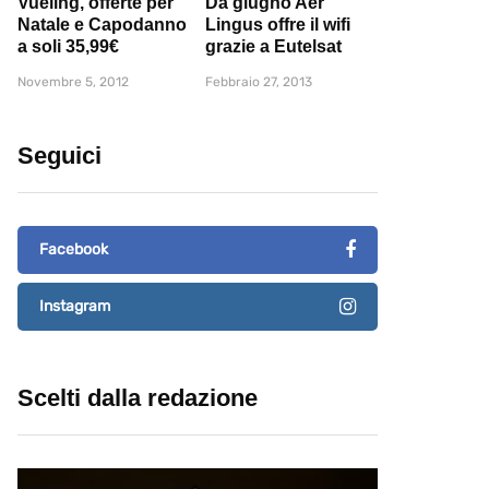
Vueling, offerte per
Da giugno Aer
Natale e Capodanno
Lingus offre il wifi
a soli 35,99€
grazie a Eutelsat
Novembre 5, 2012
Febbraio 27, 2013
Seguici
Facebook
Instagram
Scelti dalla redazione