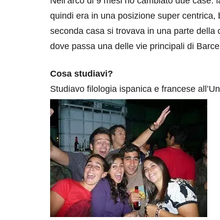
Nell’arco di 9 mesi ho cambiato due case: la
quindi era in una posizione super centrica,
seconda casa si trovava in una parte della c
dove passa una delle vie principali di Barce
Cosa studiavi?
Studiavo filologia ispanica e francese all’Un