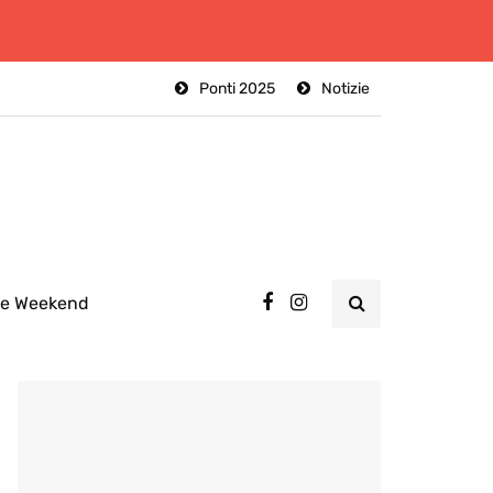
Ponti 2025
Notizie
ee Weekend