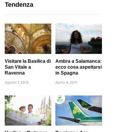
Tendenza
Visitare la Basilica di
Ambra a Salamanca:
San Vitale a
ecco cosa aspettarsi
Ravenna
in Spagna
Agosto 1, 2013
Aprile 4, 2011