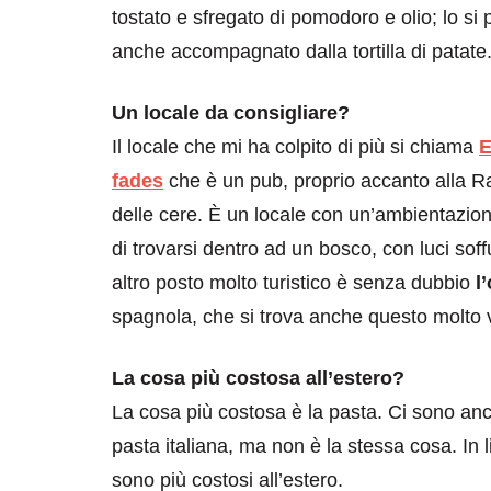
tostato e sfregato di pomodoro e olio; lo s
anche accompagnato dalla tortilla di patate
Un locale da consigliare?
Il locale che mi ha colpito di più si chiama
E
fades
che è un pub, proprio accanto alla 
delle cere. È un locale con un’ambientazio
di trovarsi dentro ad un bosco, con luci sof
altro posto molto turistico è senza dubbio
l
spagnola, che si trova anche questo molto v
La cosa più costosa all’estero?
La cosa più costosa è la pasta. Ci sono an
pasta italiana, ma non è la stessa cosa. In l
sono più costosi all’estero.