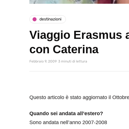
destinazioni
Viaggio Erasmus a
con Caterina
Febbraio 9, 2009
3 minuti di lettura
Questo articolo è stato aggiornato il Ottobr
Quando sei andata all’estero?
Sono andata nell’anno 2007-2008