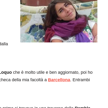
dalla
Loquo
che è molto utile e ben aggiornato, poi ho
checa della mia facoltà a
Barcellona
. Entrambi