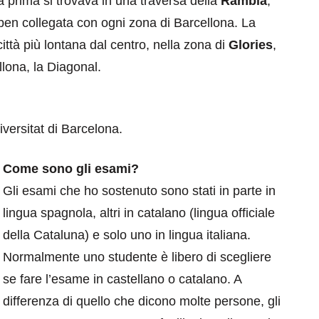
 prima si trovava in una traversa della
Rambla
,
 ben collegata con ogni zona di Barcellona. La
ittà più lontana dal centro, nella zona di
Glories
,
llona, la Diagonal.
iversitat di Barcelona.
Come sono gli esami?
Gli esami che ho sostenuto sono stati in parte in
lingua spagnola, altri in catalano (lingua officiale
della Cataluna) e solo uno in lingua italiana.
Normalmente uno studente è libero di scegliere
se fare l’esame in castellano o catalano. A
differenza di quello che dicono molte persone, gli