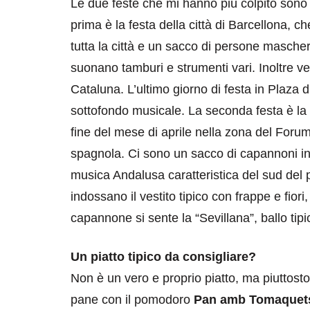
Le due feste che mi hanno più colpito sono 
prima è la festa della città di Barcellona, c
tutta la città e un sacco di persone mascher
suonano tamburi e strumenti vari. Inoltre ve
Cataluna. L’ultimo giorno di festa in Plaza 
sottofondo musicale. La seconda festa è la f
fine del mese di aprile nella zona del Forum,
spagnola. Ci sono un sacco di capannoni in 
musica Andalusa caratteristica del sud del 
indossano il vestito tipico con frappe e fiori,
capannone si sente la “Sevillana”, ballo tip
Un piatto tipico da consigliare?
Non è un vero e proprio piatto, ma piuttosto
pane con il pomodoro
Pan amb Tomaquet