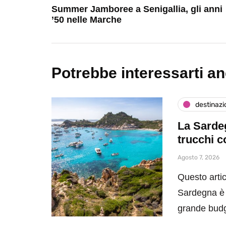
Summer Jamboree a Senigallia, gli anni
’50 nelle Marche
Potrebbe interessarti a
destinazi
La Sardeg
trucchi c
Agosto 7, 2026
Questo artic
Sardegna è 
grande bud