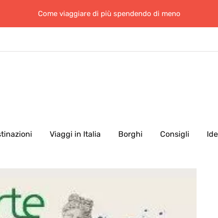
Come viaggiare di più spendendo di meno
tinazioni
Viaggi in Italia
Borghi
Consigli
Id