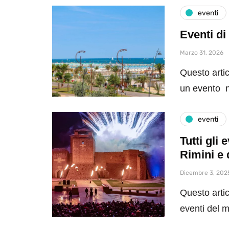
eventi
Eventi di
Marzo 31, 2026
Questo artic
un evento n
eventi
Tutti gli
Rimini e 
Dicembre 3, 202
Questo artic
eventi del 