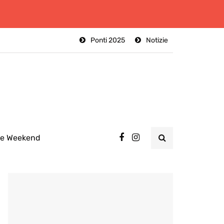
Ponti 2025
Notizie
ee Weekend