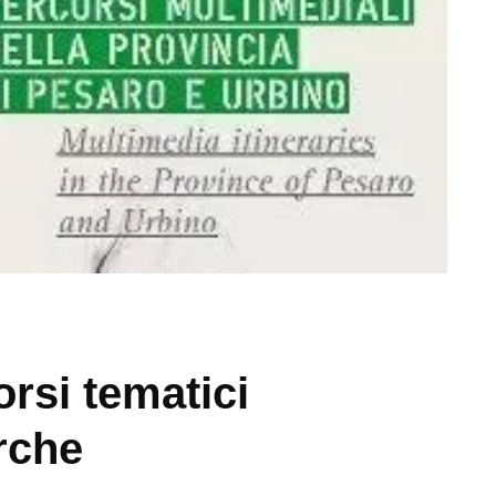
orsi tematici
arche