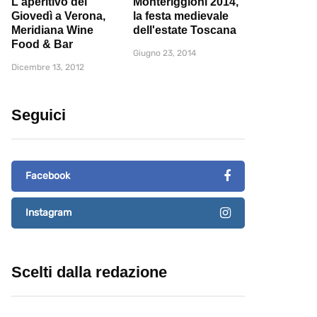
L'aperitivo del
Monteriggioni 2014,
Giovedì a Verona,
la festa medievale
Meridiana Wine
dell'estate Toscana
Food & Bar
Giugno 23, 2014
Dicembre 13, 2012
Seguici
Facebook
Instagram
Scelti dalla redazione