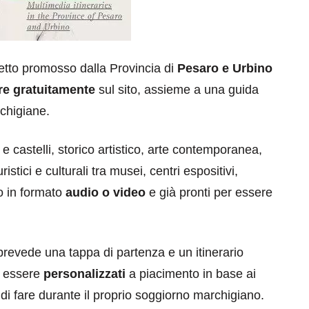
etto promosso dalla Provincia di
Pesaro e Urbino
re gratuitamente
sul sito, assieme a una guida
rchigiane.
e castelli, storico artistico, arte contemporanea,
stici e culturali tra musei, centri espositivi,
no in formato
audio o video
e già pronti per essere
revede una tappa di partenza e un itinerario
e essere
personalizzati
a piacimento in base ai
to di fare durante il proprio soggiorno marchigiano.