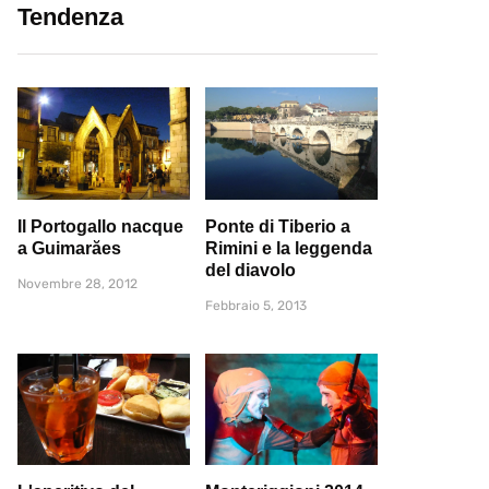
Tendenza
Il Portogallo nacque
Ponte di Tiberio a
a Guimarăes
Rimini e la leggenda
del diavolo
Novembre 28, 2012
Febbraio 5, 2013