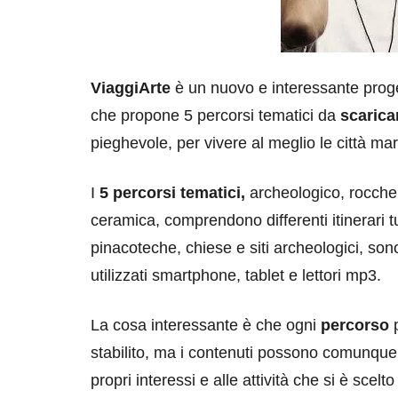
ViaggiArte
è un nuovo e interessante prog
che propone 5 percorsi tematici da
scarica
pieghevole, per vivere al meglio le città ma
I
5 percorsi tematici,
archeologico, rocche 
ceramica, comprendono differenti itinerari turi
pinacoteche, chiese e siti archeologici, so
utilizzati smartphone, tablet e lettori mp3.
La cosa interessante è che ogni
percorso
p
stabilito, ma i contenuti possono comunqu
propri interessi e alle attività che si è scel