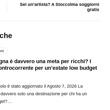
Sei un’artista? A Stoccolma soggiorni
gratis
nche
oni
na è davvero una meta per ricchi? I
ontrocorrente per un’estate low budget
olo è stato aggiornato il Agosto 7, 2026 La
davvero solo una destinazione per chi ha un
get?…