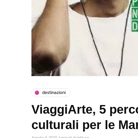
destinazioni
ViaggiArte, 5 perc
culturali per le M
Agosto 4, 2012
1 minuti di lettura