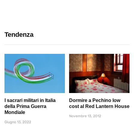
Tendenza
I sacrari militari in Italia
Dormire a Pechino low
della Prima Guerra
cost al Red Lantern House
Mondiale
Novembre 13, 2012
Giugno 13, 2022