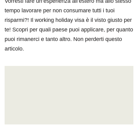
Vorresti fare un’esperienza all’estero ma allo stesso
tempo lavorare per non consumare tutti i tuoi
risparmi?! Il working holiday visa è il visto giusto per
te! Scopri per quali paese puoi applicare, per quanto
puoi rimanerci e tanto altro. Non perderti questo
articolo.