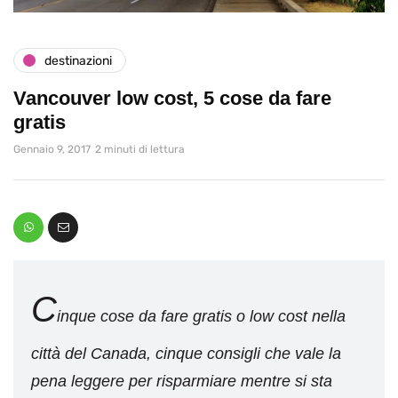
destinazioni
Vancouver low cost, 5 cose da fare
gratis
Gennaio 9, 2017
2 minuti di lettura
C
inque cose da fare gratis o low cost nella
città del Canada, cinque consigli che vale la
pena leggere per risparmiare mentre si sta