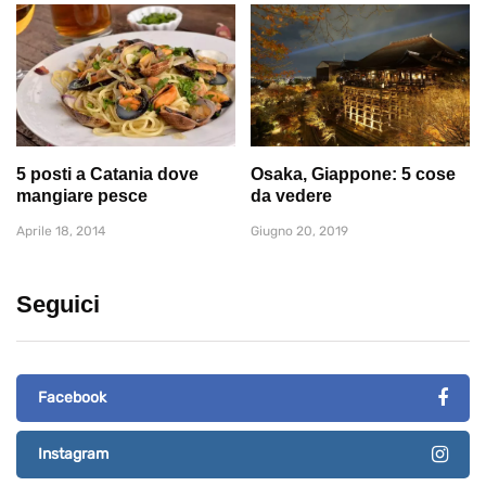
5 posti a Catania dove
Osaka, Giappone: 5 cose
mangiare pesce
da vedere
Aprile 18, 2014
Giugno 20, 2019
Seguici
Facebook
Instagram