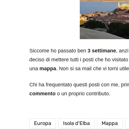
Siccome ho passato ben
3 settimane
, anz
deciso di mettere tutti i posti che ho visita
una
mappa
. Non si sa mail che vi torni uti
Chi ha frequentato questi posti con me, pr
commento
o un proprio contributo.
Europa
Isola d'Elba
Mappa