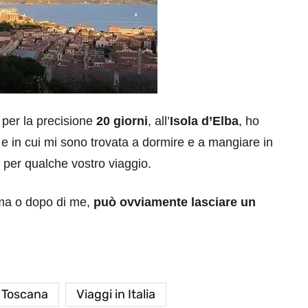
i per la precisione
20 giorni
, all’
Isola d’Elba
, ho
to e in cui mi sono trovata a dormire e a mangiare in
le per qualche vostro viaggio.
ima o dopo di me,
può ovviamente lasciare un
Toscana
Viaggi in Italia