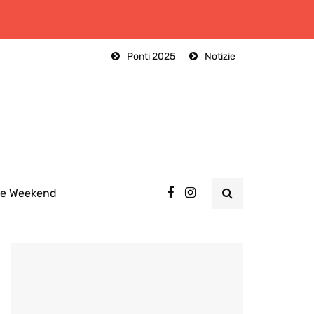
Ponti 2025
Notizie
ee Weekend