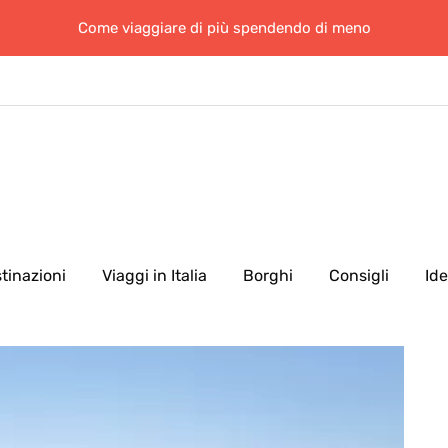
Come viaggiare di più spendendo di meno
tinazioni
Viaggi in Italia
Borghi
Consigli
Id