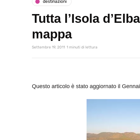
destinazioni
Tutta l’Isola d’Elb
mappa
Settembre 19, 2011
1 minuti di lettura
Questo articolo è stato aggiornato il Genna