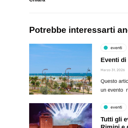
Potrebbe interessarti a
eventi
Eventi di
Marzo 31, 2026
Questo artic
un evento n
eventi
Tutti gli
Rimini e 