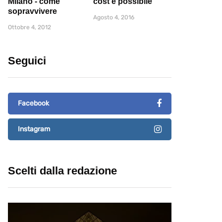
Milano - come
cost è possibile
sopravvivere
Agosto 4, 2016
Ottobre 4, 2012
Seguici
Facebook
Instagram
Scelti dalla redazione