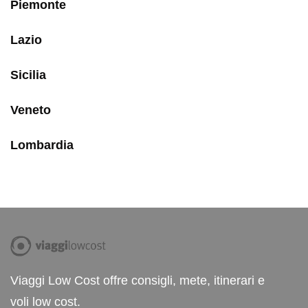
Piemonte
Lazio
Sicilia
Veneto
Lombardia
Viaggi Low Cost offre consigli, mete, itinerari e
voli low cost.