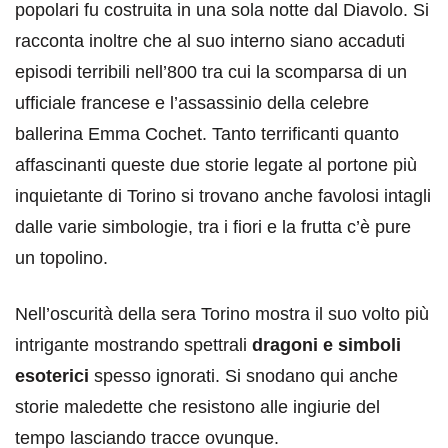
popolari fu costruita in una sola notte dal Diavolo. Si
racconta inoltre che al suo interno siano accaduti
episodi terribili nell’800 tra cui la scomparsa di un
ufficiale francese e l’assassinio della celebre
ballerina Emma Cochet. Tanto terrificanti quanto
affascinanti queste due storie legate al portone più
inquietante di Torino si trovano anche favolosi intagli
dalle varie simbologie, tra i fiori e la frutta c’è pure
un topolino.
Nell’oscurità della sera Torino mostra il suo volto più
intrigante mostrando spettrali
dragoni e simboli
esoterici
spesso ignorati. Si snodano qui anche
storie maledette che resistono alle ingiurie del
tempo lasciando tracce ovunque.