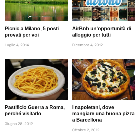
Picnic a Milano, 5 posti
AirBnb un'opportunità di
provati per voi
alloggio per tutti
Luglio 4, 2014
Dicembre 4, 2012
Pastificio Guerra a Roma,
I napoletani, dove
perché visitarlo
mangiare una buona pizza
a Barcellona
Giugno 28, 2019
Ottobre 2, 2012