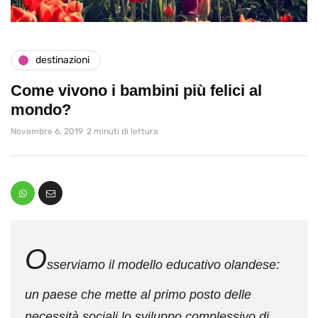
destinazioni
Come vivono i bambini più felici al
mondo?
Novembre 6, 2019
2 minuti di lettura
O
sserviamo il modello educativo olandese:
un paese che mette al primo posto delle
necessità sociali lo sviluppo complessivo di