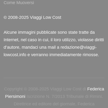
Come Muoversi
© 2008-2025 Viaggi Low Cost
Alcune immagini pubblicate sono state tratte da
Internet, nel caso in cui, il loro utilizzo, violasse diritti
d’autore, mandaci una mail a redazione@viaggi-
lowcost.info e verranno immediatamente rimosse.
Copyright © 2008-2025 Viaggi Low Cost di
Federica
Piersimoni
Iscrizione N. 7/2013 Tribunale di Rimini.
Direttrice ed editore del giornale, Federica