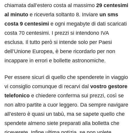
chiamata dall’estero costa al massimo
29 centesimi
al minuto
e riceverla soltanto 8. Inviare
un sms
costa 9 centesimi
e ogni megabyte di dati scaricati
costa 70 centesimi. I prezzi si intendono IVA
esclusa. Il tutto però si intende solo per Paesi
dell’Unione Europea, è bene ricordarlo per non
incappare in errori e bollette astronomiche.
Per essere sicuri di quello che spenderete in viaggio
vi consiglio comunque di recarvi dal
vostro gestore
telefonico
e chiedere conferma sui prezzi, così se
non altro partite a cuor leggero. Da sempre navigare
all’estero è quasi un tabù, ma se sapete quello che
spendete almeno siete preparati alla bolletta che
riceverete. Infine ultima notizia, se non volete