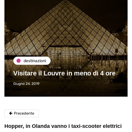
destinazioni
Visitare il Louvre in meno di 4 ore
Giugno 24, 2019
Precedente
Hopper, in Olanda vanno i taxi-scooter elettrici