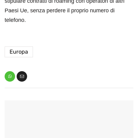
stipulare contratti di roaming con operatori di altri
Paesi Ue, senza perdere il proprio numero di
telefono.
Europa