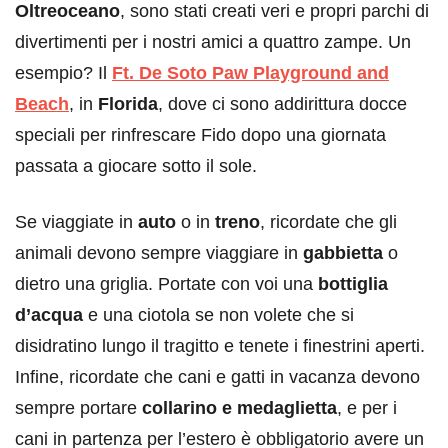
Oltreoceano
, sono stati creati veri e propri parchi di
divertimenti per i nostri amici a quattro zampe. Un
esempio? Il
Ft. De Soto Paw Playground and
Beach
, in
Florida
, dove ci sono addirittura docce
speciali per rinfrescare Fido dopo una giornata
passata a giocare sotto il sole.
Se viaggiate in
auto
o in
treno
, ricordate che gli
animali devono sempre viaggiare in
gabbietta
o
dietro una griglia. Portate con voi una
bottiglia
d’acqua
e una ciotola se non volete che si
disidratino lungo il tragitto e tenete i finestrini aperti.
Infine, ricordate che cani e gatti in vacanza devono
sempre portare
collarino e medaglietta
, e per i
cani in partenza per l’estero è obbligatorio avere un