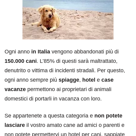
Ogni anno
in Italia
vengono abbandonati più di
150.000 cani
. L’85% di questi sarà maltrattato,
denutrito o vittima di incidenti stradali. Per questo,
ogni anno sempre più
spiagge
,
hotel
e
case
vacanze
permettono ai proprietari di animali
domestici di portarli in vacanza con loro.
Se appartenete a questa categoria e
non potete
lasciare
il vostro amato cane ad amici o parenti e
non potete permettervi un hotel per cani, sappiate