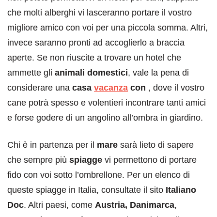
che molti alberghi vi lasceranno portare il vostro
migliore amico con voi per una piccola somma. Altri,
invece saranno pronti ad accoglierlo a braccia
aperte. Se non riuscite a trovare un hotel che
ammette gli
animali domestici
, vale la pena di
considerare una
casa
vacanza
con
, dove il vostro
cane potrà spesso e volentieri incontrare tanti amici
e forse godere di un angolino all’ombra in giardino.
Chi è in partenza per il
mare
sarà lieto di sapere
che sempre più
spiagge
vi permettono di portare
fido con voi sotto l’ombrellone. Per un elenco di
queste spiagge in Italia, consultate il sito
Italiano
Doc
. Altri paesi, come
Austria,
Danimarca
,