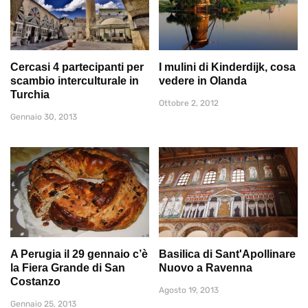
Cercasi 4 partecipanti per
I mulini di Kinderdijk, cosa
scambio interculturale in
vedere in Olanda
Turchia
Ottobre 2, 2012
Gennaio 30, 2013
A Perugia il 29 gennaio c’è
Basilica di Sant'Apollinare
la Fiera Grande di San
Nuovo a Ravenna
Costanzo
Agosto 19, 2013
Gennaio 25, 2013