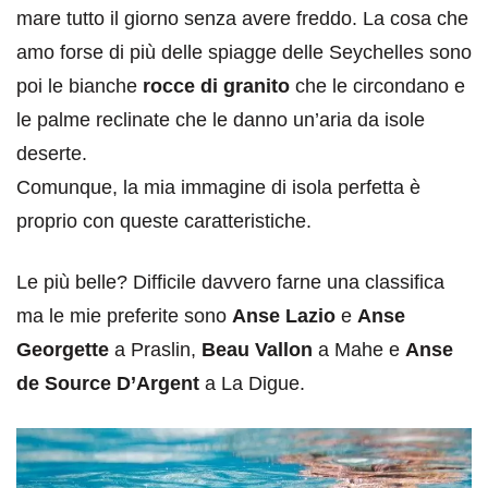
mare tutto il giorno senza avere freddo. La cosa che
amo forse di più delle spiagge delle Seychelles sono
poi le bianche
rocce di granito
che le circondano e
le palme reclinate che le danno un’aria da isole
deserte.
Comunque, la mia immagine di isola perfetta è
proprio con queste caratteristiche.
Le più belle? Difficile davvero farne una classifica
ma le mie preferite sono
Anse Lazio
e
Anse
Georgette
a Praslin,
Beau Vallon
a Mahe e
Anse
de Source D’Argent
a La Digue.