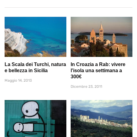
La Scala dei Turchi, natura
In Croazia a Rab: vivere
e bellezza in Sicilia
l'isola una settimana a
300€
Maggio 14, 2013
Dicembre 23, 2011