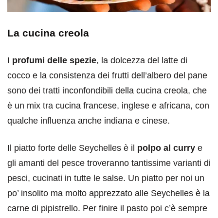
La cucina creola
I
profumi delle spezie
, la dolcezza del latte di
cocco e la consistenza dei frutti dell’albero del pane
sono dei tratti inconfondibili della cucina creola, che
è un mix tra cucina francese, inglese e africana, con
qualche influenza anche indiana e cinese.
Il piatto forte delle Seychelles è il
polpo al curry
e
gli amanti del pesce troveranno tantissime varianti di
pesci, cucinati in tutte le salse. Un piatto per noi un
po’ insolito ma molto apprezzato alle Seychelles è la
carne di pipistrello. Per finire il pasto poi c’è sempre