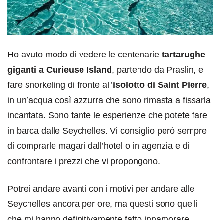
Ho avuto modo di vedere le centenarie
tartarughe
giganti a Curieuse Island
, partendo da Praslin, e
fare snorkeling di fronte all’
isolotto di Saint Pierre
,
in un’acqua così azzurra che sono rimasta a fissarla
incantata. Sono tante le esperienze che potete fare
in barca dalle Seychelles. Vi consiglio però sempre
di comprarle magari dall’hotel o in agenzia e di
confrontare i prezzi che vi propongono.
Potrei andare avanti con i motivi per andare alle
Seychelles ancora per ore, ma questi sono quelli
che mi hanno definitivamente fatto innamorare