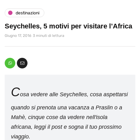
destinazioni
Seychelles, 5 motivi per visitare l’Africa
Giugno 17, 2016
3 minuti di lettura
C
osa vedere alle Seychelles, cosa aspettarsi
quando si prenota una vacanza a Praslin o a
Mahè, cinque cose da vedere nell'isola
africana, leggi il post e sogna il tuo prossimo
viaggio.