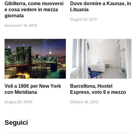
Gibilterra, come muoversi
Dove dormire a Kaunas, in
e cosa vedere in mezza
Lituania
giornata
Giugno 23, 2017
Novembre 14, 2012
Voli a 180€ per New York
Barcellona, Hostel
con Meridiana
Express, voto 6 e mezzo
Giugno 25, 2009
Ottobre 18, 2012
Seguici