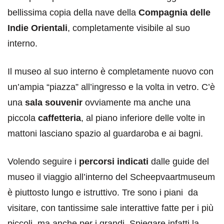
bellissima copia della nave della
Compagnia delle
Indie Orientali
, completamente visibile al suo
interno.
Il museo al suo interno è completamente nuovo con
un’ampia “piazza” all’ingresso e la volta in vetro. C’è
una
sala souvenir
ovviamente ma anche una
piccola
caffetteria
, al piano inferiore delle volte in
mattoni lasciano spazio al guardaroba e ai bagni.
Volendo seguire i
percorsi indicati
dalle guide del
museo il viaggio all’interno del Scheepvaartmuseum
è piuttosto lungo e istruttivo. Tre sono i piani da
visitare, con tantissime sale interattive fatte per i più
piccoli, ma anche per i grandi. Spiegare infatti la