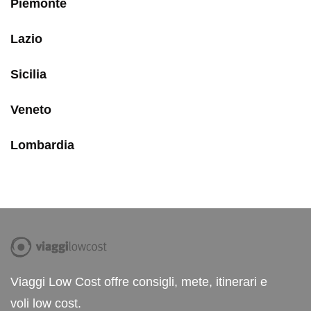
Piemonte
Lazio
Sicilia
Veneto
Lombardia
Viaggi Low Cost offre consigli, mete, itinerari e
voli low cost.