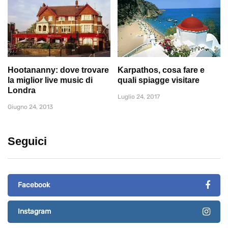
Hootananny: dove trovare
Karpathos, cosa fare e
la miglior live music di
quali spiagge visitare
Londra
Luglio 24, 2017
Giugno 24, 2013
Seguici
Facebook
Instagram