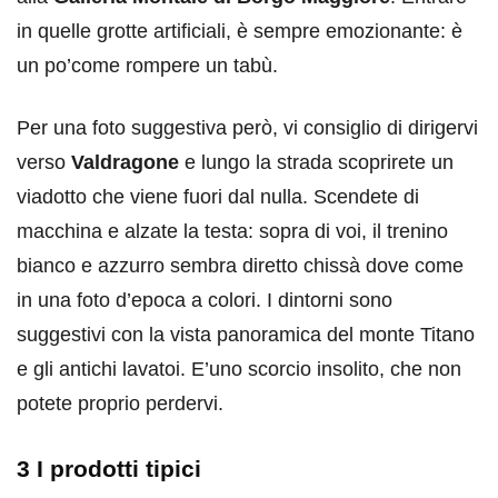
in quelle grotte artificiali, è sempre emozionante: è
un po’come rompere un tabù.
Per una foto suggestiva però, vi consiglio di dirigervi
verso
Valdragone
e lungo la strada scoprirete un
viadotto che viene fuori dal nulla. Scendete di
macchina e alzate la testa: sopra di voi, il trenino
bianco e azzurro sembra diretto chissà dove come
in una foto d’epoca a colori. I dintorni sono
suggestivi con la vista panoramica del monte Titano
e gli antichi lavatoi. E’uno scorcio insolito, che non
potete proprio perdervi.
3 I prodotti tipici