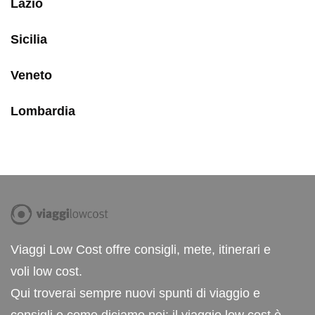
Lazio
Sicilia
Veneto
Lombardia
Viaggi Low Cost offre consigli, mete, itinerari e
voli low cost.
Qui troverai sempre nuovi spunti di viaggio e
consigli e come diciamo noi: il viaggio low cost è