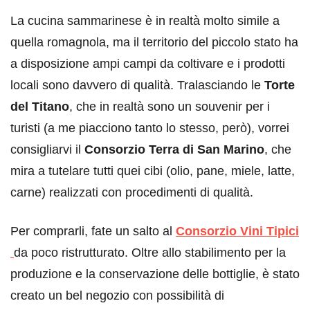
La cucina sammarinese è in realtà molto simile a
quella romagnola, ma il territorio del piccolo stato ha
a disposizione ampi campi da coltivare e i prodotti
locali sono davvero di qualità. Tralasciando le
Torte
del Titano
, che in realtà sono un souvenir per i
turisti (a me piacciono tanto lo stesso, però), vorrei
consigliarvi il
Consorzio Terra di San Marino
, che
mira a tutelare tutti quei cibi (olio, pane, miele, latte,
carne) realizzati con procedimenti di qualità.
Per comprarli, fate un salto al
Consorzio Vini Tipici
da poco ristrutturato. Oltre allo stabilimento per la
produzione e la conservazione delle bottiglie, è stato
creato un bel negozio con possibilità di