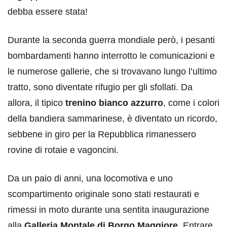
debba essere stata!
Durante la seconda guerra mondiale però, i pesanti
bombardamenti hanno interrotto le comunicazioni e
le numerose gallerie, che si trovavano lungo l’ultimo
tratto, sono diventate rifugio per gli sfollati. Da
allora, il tipico
trenino bianco azzurro
, come i colori
della bandiera sammarinese, è diventato un ricordo,
sebbene in giro per la Repubblica rimanessero
rovine di rotaie e vagoncini.
Da un paio di anni, una locomotiva e uno
scompartimento originale sono stati restaurati e
rimessi in moto durante una sentita inaugurazione
alla
Galleria Montale di Borgo Maggiore
. Entrare